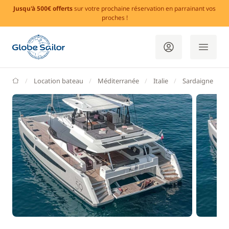
Jusqu'à 500€ offerts
sur votre prochaine réservation en parrainant vos
proches !
GlobeSailor
Location bateau
Méditerranée
Italie
Sardaigne