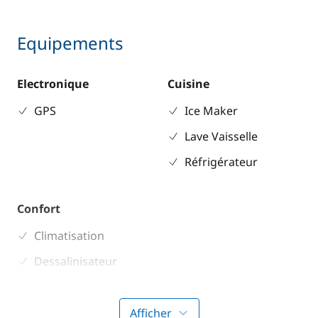
Equipements
Electronique
Cuisine
GPS
Ice Maker
Lave Vaisselle
Réfrigérateur
Confort
Climatisation
Dessalinisateur
Générateur
Panneaux solaires
Afficher