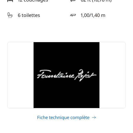
longueur
6 toilettes
1,00/1,40 m
tirant d'eau
Fiche technique complète