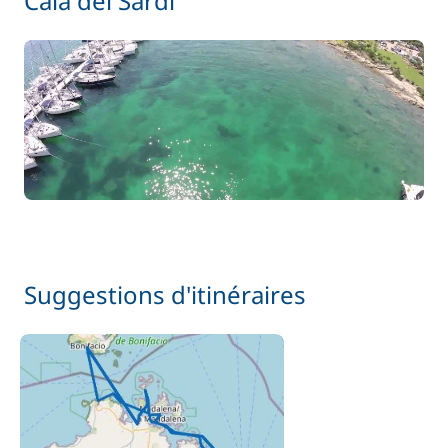
Cala dei Sardi
Suggestions d'itinéraires