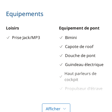
Equipements
Loisirs
Equipement de pont
Prise Jack/MP3
Bimini
Capote de roof
Douche de pont
Guindeau électrique
Haut parleurs de
cockpit
Propulseur d'étrave
Sol cockpit / intérieur
en teck
Afficher