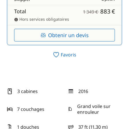
883 €
Total
1 349 €
Hors services obligatoires
Obtenir un devis
Favoris
3 cabines
2016
année
Grand voile sur
7 couchages
enrouleur
1 douches
37 ft (11,30 m)