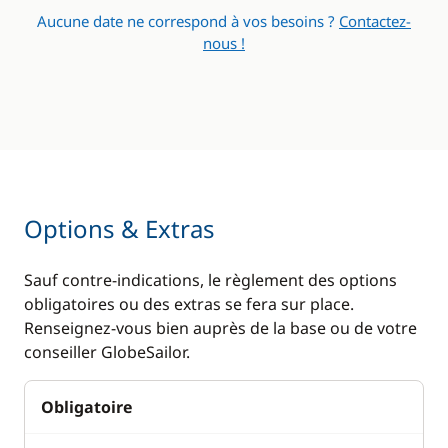
Réfrigérateur
WC électrique
Aucune date ne correspond à vos besoins ?
Contactez-
nous !
Options & Extras
Sauf contre-indications, le règlement des options
obligatoires ou des extras se fera sur place.
Renseignez-vous bien auprès de la base ou de votre
conseiller GlobeSailor.
Obligatoire