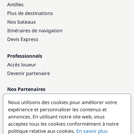
Antilles
Plus de destinations
Nos bateaux
Itinéraires de navigation
Devis Express
Professionnels
Accès loueur
Devenir partenaire
Nos Partenaires
Annuaire nautique
Nous utilisons des cookies pour améliorer votre
expérience et personnaliser les contenus et
Destinations populaires
annonces. En utilisant notre site web, vous
acceptez tous les cookies conformément à notre
politique relative aux cookies.
En savoir plus