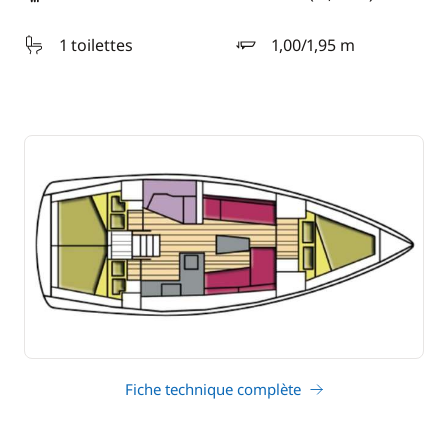
longueur
1 toilettes
1,00/1,95 m
tirant d'eau
Fiche technique complète