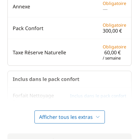
Obligatoire
Annexe
—
Obligatoire
Pack Confort
300,00 €
Obligatoire
Taxe Réserve Naturelle
60,00 €
/ semaine
Inclus dans le pack confort
Forfait Nettoyage
Inclus dans le pack confort
—
Retour
Afficher tous les extras
Inclus dans le pack confort
Literie
—