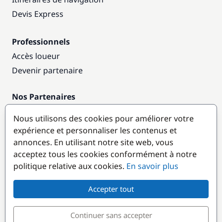
Devis Express
Professionnels
Accès loueur
Devenir partenaire
Nos Partenaires
Annuaire nautique
Nous utilisons des cookies pour améliorer votre
expérience et personnaliser les contenus et
Destinations populaires
annonces. En utilisant notre site web, vous
acceptez tous les cookies conformément à notre
politique relative aux cookies.
En savoir plus
Accepter tout
Continuer sans accepter