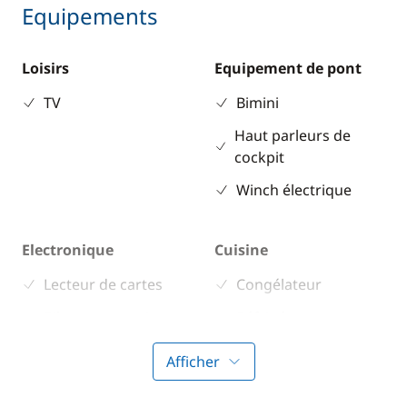
Equipements
Loisirs
Equipement de pont
TV
Bimini
Haut parleurs de
cockpit
Winch électrique
Electronique
Cuisine
Lecteur de cartes
Congélateur
Pilote automatique
Réfrigérateur
Afficher
Confort