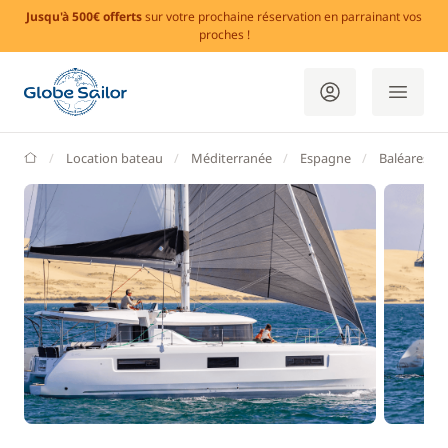
Jusqu'à 500€ offerts
sur votre prochaine réservation en parrainant vos
proches !
GlobeSailor
Location bateau
Méditerranée
Espagne
Baléares