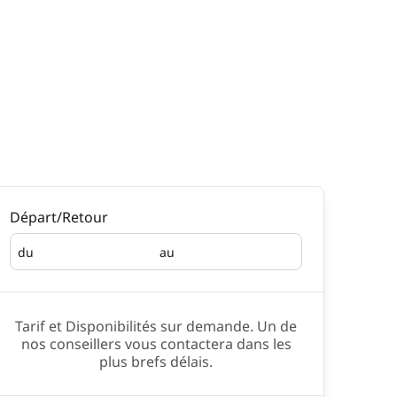
Départ/Retour
du
au
Départ
Retour
Tarif et Disponibilités sur demande. Un de
nos conseillers vous contactera dans les
plus brefs délais.