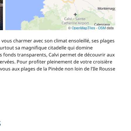
©
OpenMapTiles
-
OSM
data
e vous charmer avec son climat ensoleillé, ses plages
surtout sa magnifique citadelle qui domine
es fonds transparents, Calvi permet de découvrir aux
rvées. Pour profiter pleinement de votre croisière
-vous aux plages de la Pinède non loin de l’Ile Rousse
s