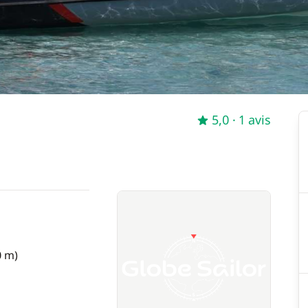
5,0
· 1 avis
0 m)