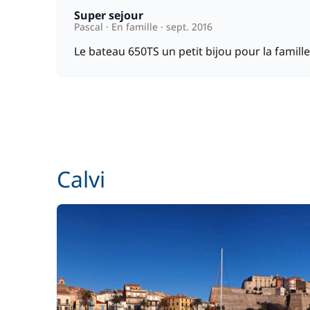
Super sejour
Pascal
En famille
sept. 2016
Le bateau 650TS un petit bijou pour la famille
Calvi