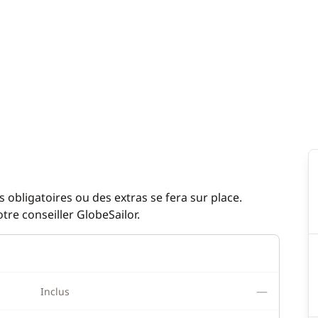
 obligatoires ou des extras se fera sur place.
re conseiller GlobeSailor.
—
Inclus