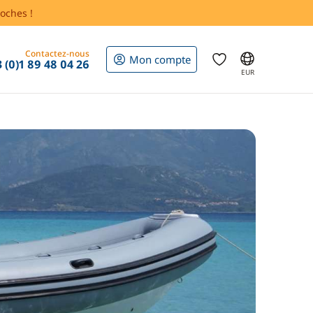
oches !
Contactez-nous
Mon compte
 (0)1 89 48 04 26
EUR