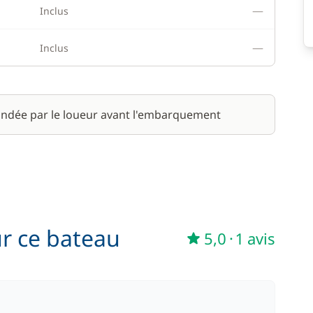
—
Inclus
—
Inclus
ndée par le loueur avant l'embarquement
ur ce bateau
5,0
·
1 avis