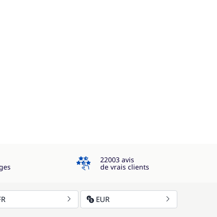
4.3
22003 avis
ges
de vrais clients
FR
EUR