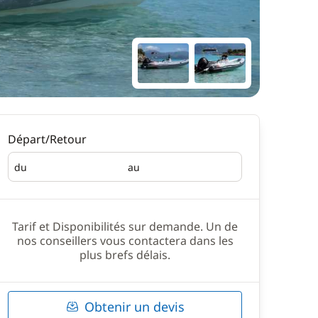
Départ/Retour
du
au
Départ
Retour
Tarif et Disponibilités sur demande. Un de
nos conseillers vous contactera dans les
plus brefs délais.
Obtenir un devis