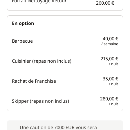
Forfait Nettoyage Retour
260,00 €
En option
40,00 €
Barbecue
/ semaine
215,00 €
Cuisinier (repas non inclus)
/ nuit
35,00 €
Rachat de Franchise
/ nuit
280,00 €
Skipper (repas non inclus)
/ nuit
Une caution de 7000 EUR vous sera