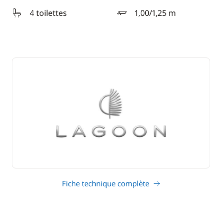
4 toilettes
1,00/1,25 m
tirant d'eau
Fiche technique complète