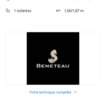
longueur
1 toilettes
1,00/1,87 m
tirant d'eau
Fiche technique complète