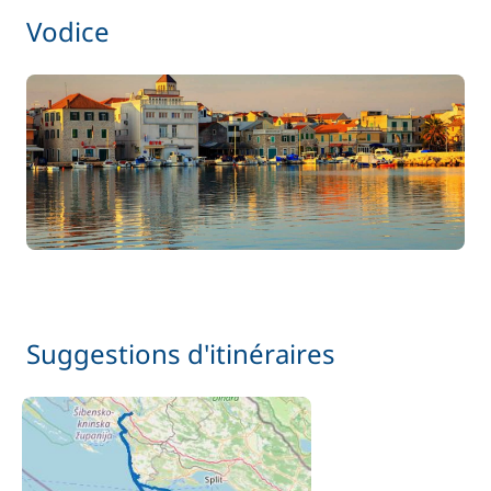
Vodice
Suggestions d'itinéraires