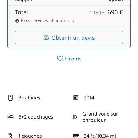
690 €
Total
1 150 €
Hors services obligatoires
Obtenir un devis
Favoris
3 cabines
2014
année
Grand voile sur
6+2 couchages
enrouleur
1 douches
34 ft (10,34 m)