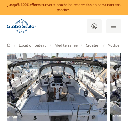
Jusqu'à 500€ offerts
sur votre prochaine réservation en parrainant vos
proches !
GlobeSailor
Location bateau
Méditerranée
Croatie
Vodice