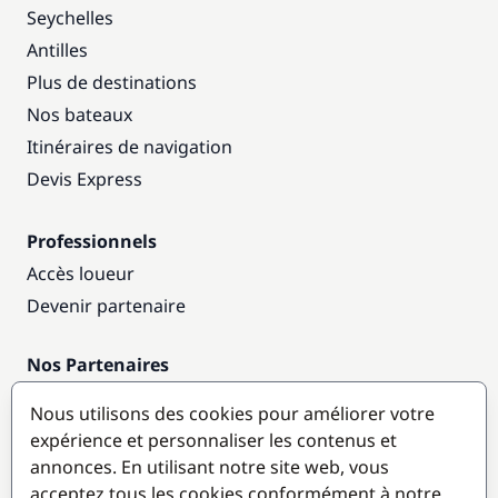
Seychelles
Antilles
Plus de destinations
Nos bateaux
Itinéraires de navigation
Devis Express
Professionnels
Accès loueur
Devenir partenaire
Nos Partenaires
Annuaire nautique
Nous utilisons des cookies pour améliorer votre
expérience et personnaliser les contenus et
Destinations populaires
annonces. En utilisant notre site web, vous
acceptez tous les cookies conformément à notre