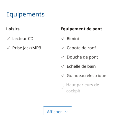
Equipements
Loisirs
Equipement de pont
Lecteur CD
Bimini
Prise Jack/MP3
Capote de roof
Douche de pont
Echelle de bain
Guindeau électrique
Haut parleurs de
cockpit
Propulseur d'étrave
Table de cockpit
Afficher