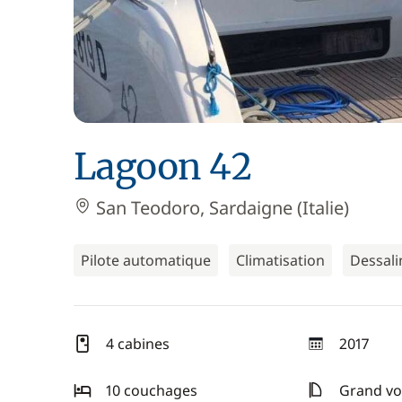
Lagoon 42
San Teodoro, Sardaigne (Italie)
Pilote automatique
Climatisation
Dessali
4 cabines
2017
année
10 couchages
Grand voi