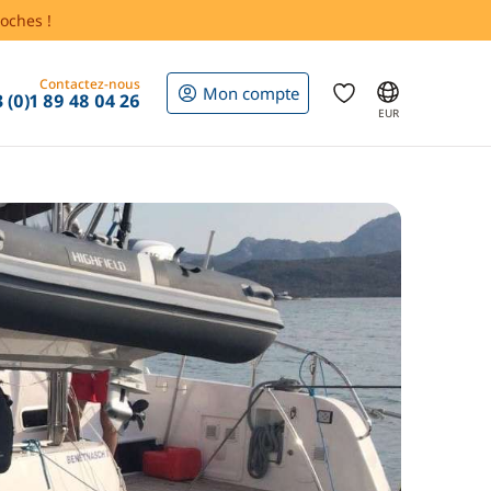
oches !
Contactez-nous
Mon compte
 (0)1 89 48 04 26
EUR