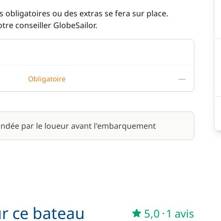
WC électrique
 obligatoires ou des extras se fera sur place.
re conseiller GlobeSailor.
—
Obligatoire
ndée par le loueur avant l'embarquement
ur ce bateau
5,0
·
1 avis