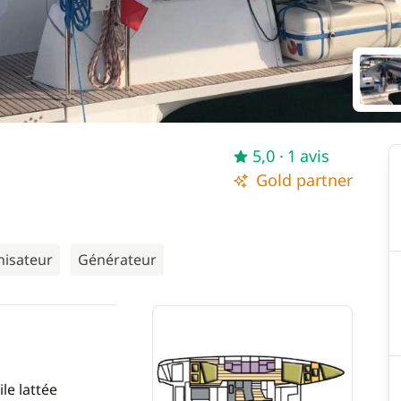
5,0
· 1 avis
Gold partner
nisateur
Générateur
le lattée