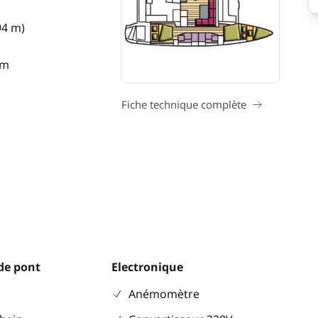
94 m)
 m
Fiche technique complète
de pont
Electronique
Anémomètre