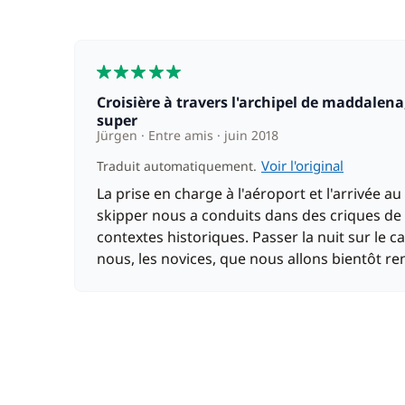
5
Croisière à travers l'archipel de maddalena, vues magnifiques, criques de rêve, tout était
super
Jürgen
Entre amis
juin 2018
Voir l'original
Traduit automatiquement.
La prise en charge à l'aéroport et l'arrivée 
skipper nous a conduits dans des criques de
contextes historiques. Passer la nuit sur le
nous, les novices, que nous allons bientôt reno