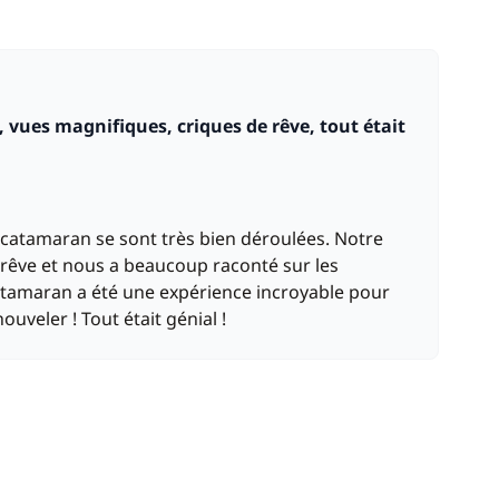
au catamaran se sont très bien déroulées. Notre
 rêve et nous a beaucoup raconté sur les
 catamaran a été une expérience incroyable pour
uveler ! Tout était génial !