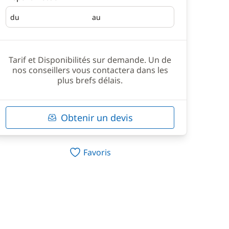
du
au
Départ
Retour
Tarif et Disponibilités sur demande. Un de
nos conseillers vous contactera dans les
plus brefs délais.
Obtenir un devis
Favoris