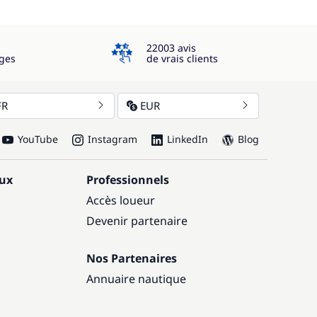
4.3
22003 avis
ges
de vrais clients
FR
EUR
YouTube
Instagram
LinkedIn
Blog
aux
Professionnels
Accès loueur
Devenir partenaire
Nos Partenaires
Annuaire nautique