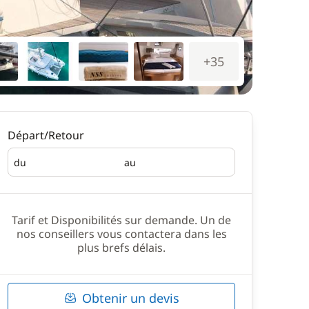
+35
Départ/Retour
du
au
Départ
Retour
Tarif et Disponibilités sur demande. Un de
nos conseillers vous contactera dans les
plus brefs délais.
Obtenir un devis