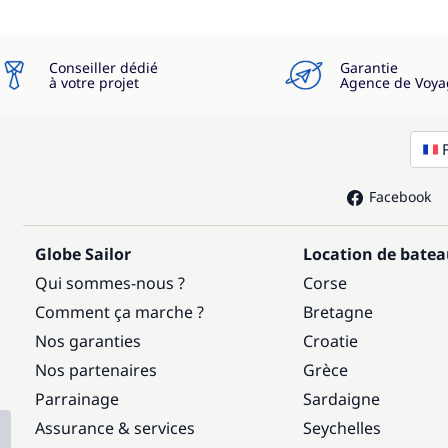
Conseiller dédié
Garantie
à votre projet
Agence de Voya
Facebook
Globe Sailor
Location de bate
Qui sommes-nous ?
Corse
Comment ça marche ?
Bretagne
Nos garanties
Croatie
:
Nos partenaires
Grèce
Parrainage
Sardaigne
Assurance & services
Seychelles