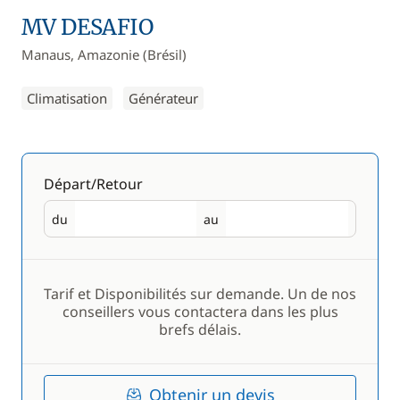
MV DESAFIO
Manaus, Amazonie (Brésil)
Climatisation
Générateur
Départ/Retour
du
au
Départ
Retour
Tarif et Disponibilités sur demande. Un de nos
conseillers vous contactera dans les plus
brefs délais.
Obtenir un devis