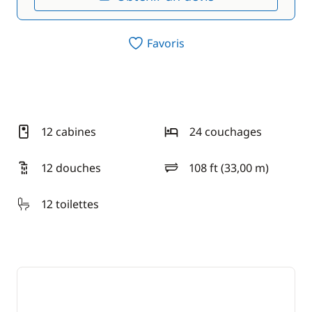
Favoris
12 cabines
24 couchages
12 douches
108 ft (33,00 m)
longueur
12 toilettes