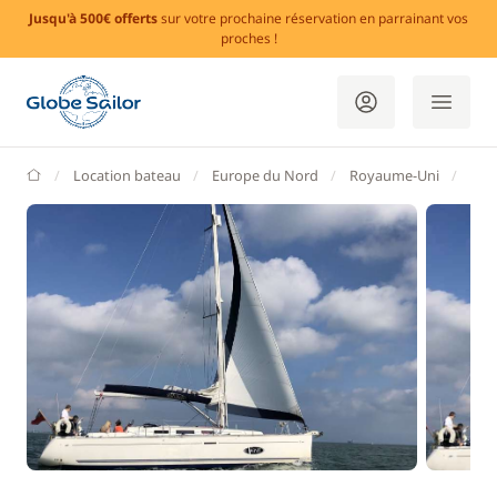
Jusqu'à 500€ offerts
sur votre prochaine réservation en parrainant vos
proches !
GlobeSailor
Location bateau
Europe du Nord
Royaume-Uni
Ang