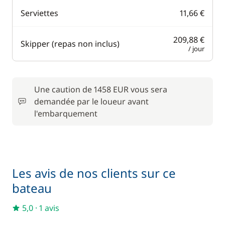
Serviettes
11,66 €
209,88 €
Skipper (repas non inclus)
/ jour
Une caution de 1458 EUR vous sera
demandée par le loueur avant
l'embarquement
Les avis de nos clients sur ce
bateau
5,0
·
1 avis