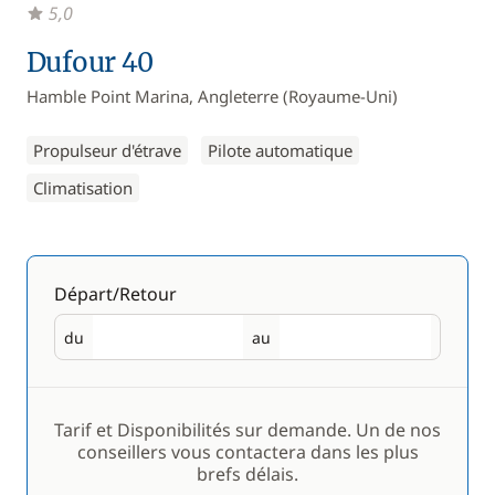
5,0
Dufour 40
Hamble Point Marina, Angleterre (Royaume-Uni)
Propulseur d'étrave
Pilote automatique
Climatisation
Départ/Retour
du
au
Départ
Retour
Tarif et Disponibilités sur demande. Un de nos
conseillers vous contactera dans les plus
brefs délais.