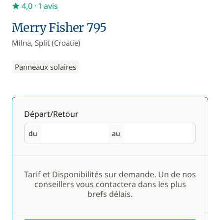
4,0
· 1 avis
Merry Fisher 795
Milna, Split (Croatie)
Panneaux solaires
Départ/Retour
du
au
Départ
Retour
Tarif et Disponibilités sur demande. Un de nos
conseillers vous contactera dans les plus
brefs délais.