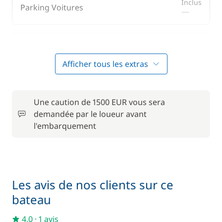
Inclus
Parking Voitures
—
En option
Afficher tous les extras
50,00 €
Literie
/ bateau
Une caution de 1500 EUR vous sera
70,00 €
Prise en main du bateau
demandée par le loueur avant
/ bateau
l'embarquement
2,00 €
Serviettes
/ personne / jour
80,00 €
Skipper (repas non inclus)
Les avis de nos clients sur ce
/ jour
bateau
Transfert
70,00 €
4,0
·
1 avis