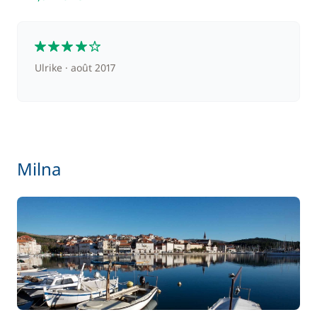
4
Ulrike
août 2017
Milna