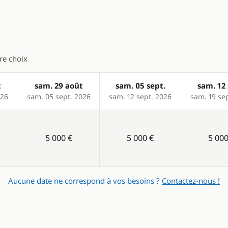
tre choix
t
sam. 29 août
sam. 05 sept.
sam. 12 
026
sam. 05 sept. 2026
sam. 12 sept. 2026
sam. 19 se
5 000 €
5 000 €
5 000
Aucune date ne correspond à vos besoins ?
Contactez-nous !