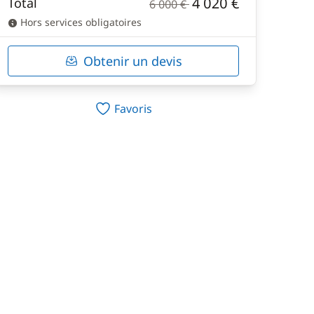
4 020 €
Total
6 000 €
Hors services obligatoires
Obtenir un devis
Favoris