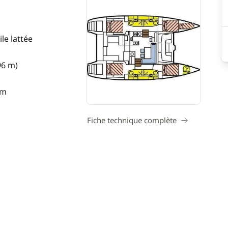
le lattée
96 m)
 m
Fiche technique complète