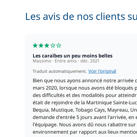
Les avis de nos clients s
3
Les caraïbes un peu moins belles
Massimo
Entre amis
déc. 2021
Voir l'original
Traduit automatiquement.
Bien que nous ayons annoncé notre arrivée qu
mars 2020, lorsque nous avons été bloqués p
des difficultés et des modalités pour attein
était de rejoindre de la Martinique Sainte-Lucie
Bequia, Mustique, Tobago Cays, Mayreau, Union,
demande d'entrée 5 jours avant l'arrivée, en
l'équipage. Nous avons dû nous rabattre sur 
environnement par rapport aux lieux menti