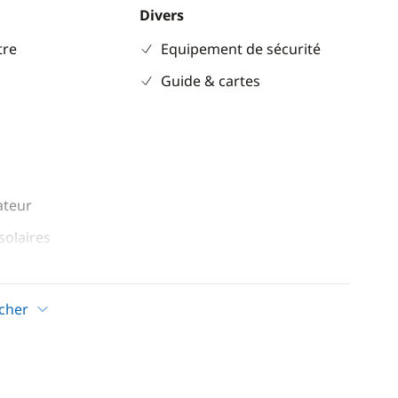
Divers
re
Equipement de sécurité
Guide & cartes
ateur
solaires
icher