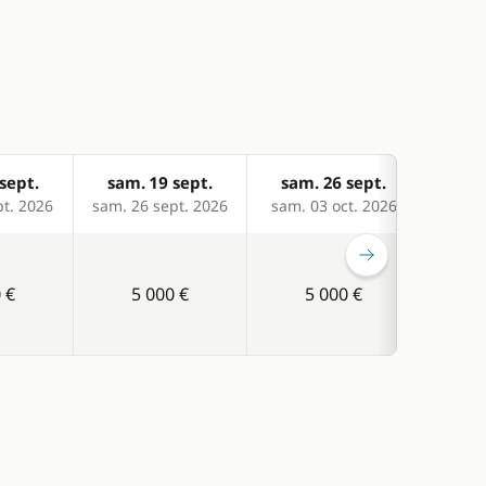
sept.
sam. 19 sept.
sam. 26 sept.
sam
pt. 2026
sam. 26 sept. 2026
sam. 03 oct. 2026
sam. 
 €
5 000 €
5 000 €