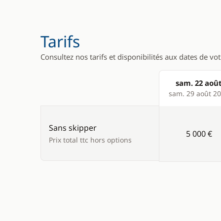
Tarifs
Consultez nos tarifs et disponibilités aux dates de vo
sam. 22 aoû
Products
sam. 29 août 2
Sans skipper
5 000 €
Prix total ttc hors options