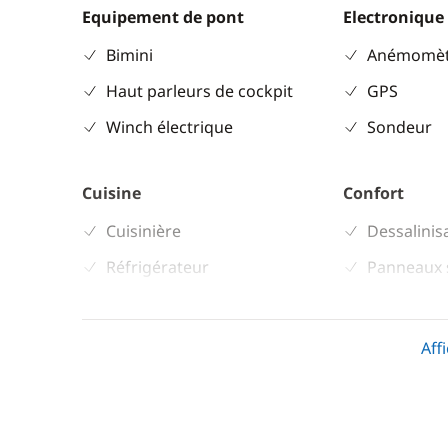
Equipement de pont
Electronique
Bimini
Anémomèt
Haut parleurs de cockpit
GPS
Winch électrique
Sondeur
Cuisine
Confort
Cuisinière
Dessalinis
Réfrigérateur
Panneaux 
Aff