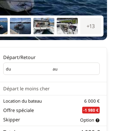
+13
Départ/Retour
du
au
Départ
Retour
Départ le moins cher
Location du bateau
6 000 €
Offre spéciale
-1 980 €
Skipper
Option