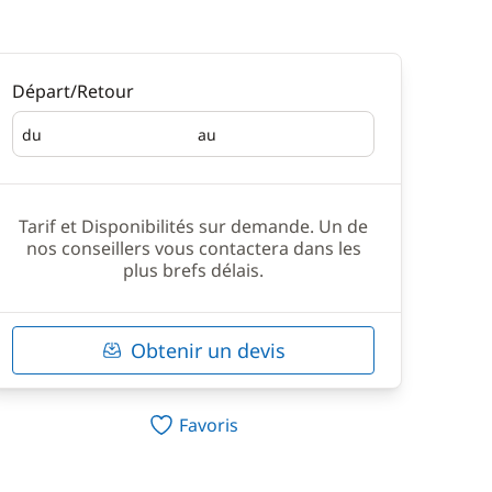
Départ/Retour
du
au
Départ
Retour
Tarif et Disponibilités sur demande. Un de
nos conseillers vous contactera dans les
plus brefs délais.
Obtenir un devis
Favoris