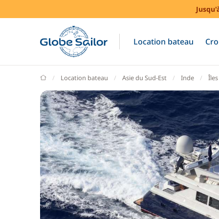
Jusqu'
Location bateau
Cro
GlobeSailor
Location bateau
Asie du Sud-Est
Inde
Île