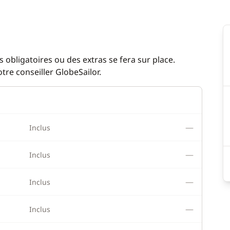
 obligatoires ou des extras se fera sur place.
re conseiller GlobeSailor.
—
Inclus
—
Inclus
—
Inclus
—
Inclus