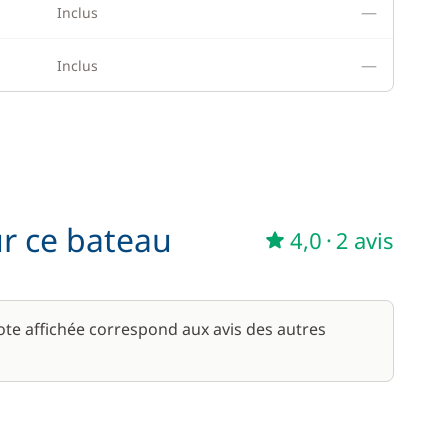
—
Inclus
—
Inclus
ur ce bateau
4,0
·
2 avis
note affichée correspond aux avis des autres