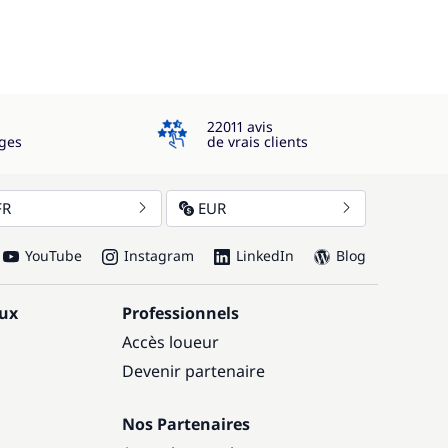
4.3
22011 avis
ges
de vrais clients
FR
EUR
YouTube
Instagram
LinkedIn
Blog
aux
Professionnels
Accès loueur
Devenir partenaire
Nos Partenaires