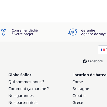
Conseiller dédié
Garantie
à votre projet
Agence de Voya
Facebook
Globe Sailor
Location de bate
Qui sommes-nous ?
Corse
Comment ça marche ?
Bretagne
Nos garanties
Croatie
:
Nos partenaires
Grèce