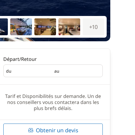
+10
Départ/Retour
du
au
Départ
Retour
Tarif et Disponibilités sur demande. Un de
nos conseillers vous contactera dans les
plus brefs délais.
Obtenir un devis