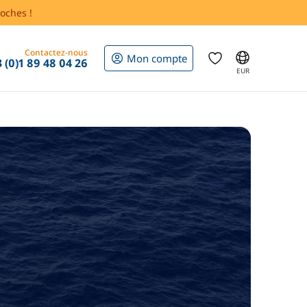
oches !
Contactez-nous
Mon compte
 (0)1 89 48 04 26
EUR