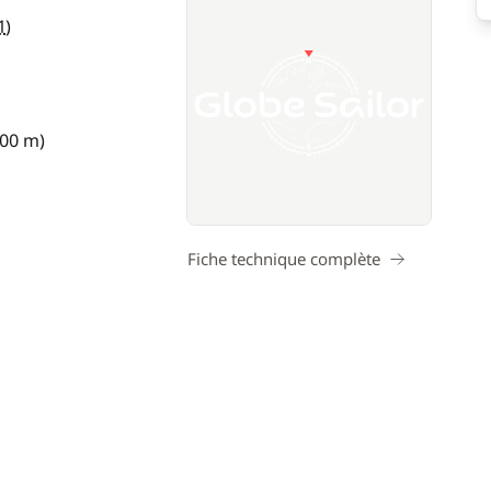
1
)
,00 m)
Fiche technique complète