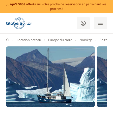
Jusqu'à 500€ offerts
sur votre prochaine réservation en parrainant vos
proches !
GlobeSailor
Location bateau
Europe du Nord
Norvège
Spitzber