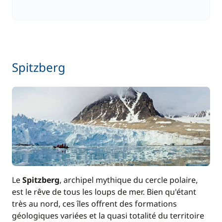
Spitzberg
Le
Spitzberg
, archipel mythique du cercle polaire,
est le rêve de tous les loups de mer. Bien qu'étant
très au nord, ces îles offrent des formations
géologiques variées et la quasi totalité du territoire