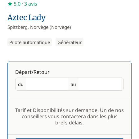
5,0
· 3 avis
Aztec Lady
Spitzberg, Norvège (Norvège)
Pilote automatique
Générateur
Départ/Retour
du
au
Départ
Retour
Tarif et Disponibilités sur demande. Un de nos
conseillers vous contactera dans les plus
brefs délais.