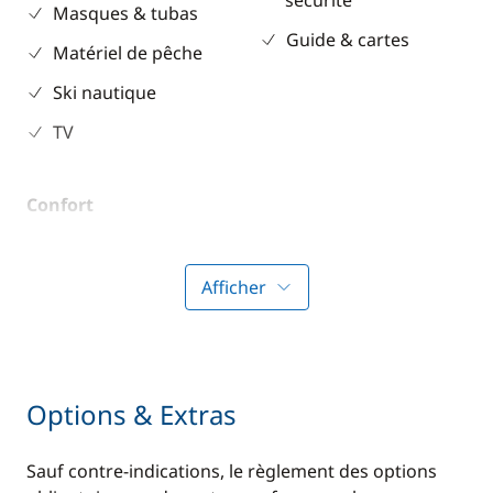
sécurité
Masques & tubas
Guide & cartes
Matériel de pêche
Ski nautique
TV
Confort
Climatisation
Afficher
Options & Extras
Sauf contre-indications, le règlement des options