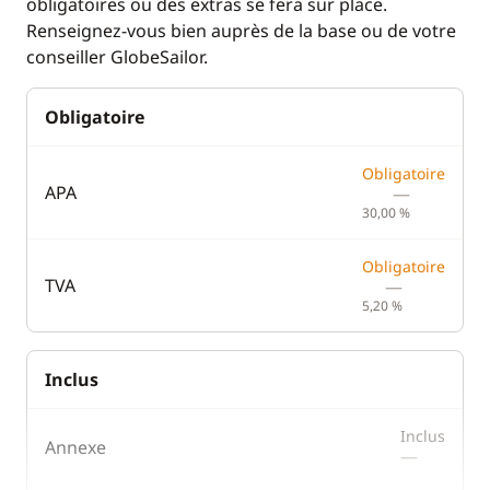
obligatoires ou des extras se fera sur place.
Renseignez-vous bien auprès de la base ou de votre
conseiller GlobeSailor.
Obligatoire
Obligatoire
APA
—
30,00 %
Obligatoire
TVA
—
5,20 %
Inclus
Inclus
Annexe
—