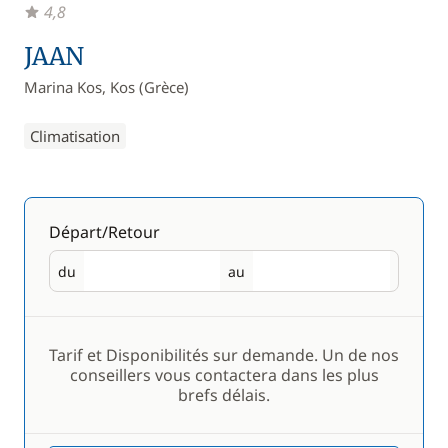
4,8
JAAN
Marina Kos, Kos (Grèce)
Climatisation
Départ/Retour
du
au
Départ
Retour
Tarif et Disponibilités sur demande. Un de nos
conseillers vous contactera dans les plus
brefs délais.