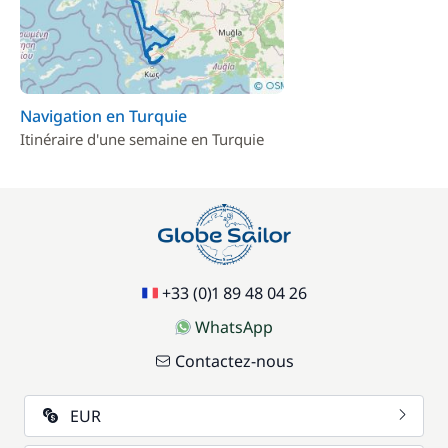
Navigation en Turquie
Itinéraire d'une semaine en Turquie
+33 (0)1 89 48 04 26
WhatsApp
Contactez-nous
EUR