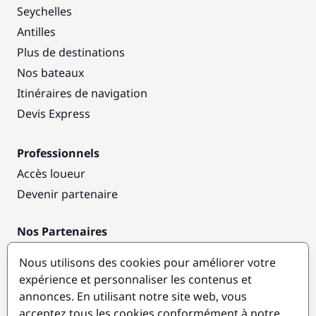
Seychelles
Antilles
Plus de destinations
Nos bateaux
Itinéraires de navigation
Devis Express
Professionnels
Accès loueur
Devenir partenaire
Nos Partenaires
Annuaire nautique
Nous utilisons des cookies pour améliorer votre
expérience et personnaliser les contenus et
Destinations populaires
annonces. En utilisant notre site web, vous
acceptez tous les cookies conformément à notre