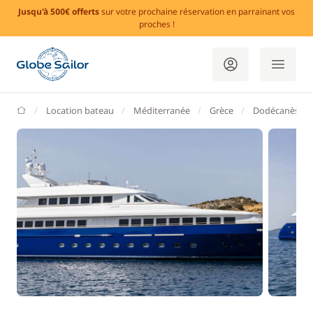
Jusqu'à 500€ offerts
sur votre prochaine réservation en parrainant vos
proches !
GlobeSailor
Location bateau
Méditerranée
Grèce
Dodécanèse