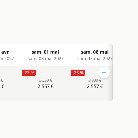
 avr.
sam. 01 mai
sam. 08 mai
sam
ai 2027
sam. 08 mai 2027
sam. 15 mai 2027
sam. 
-23 %
-23 %
-20 %
 €
3 330 €
3 330 €
 €
2 557 €
2 557 €