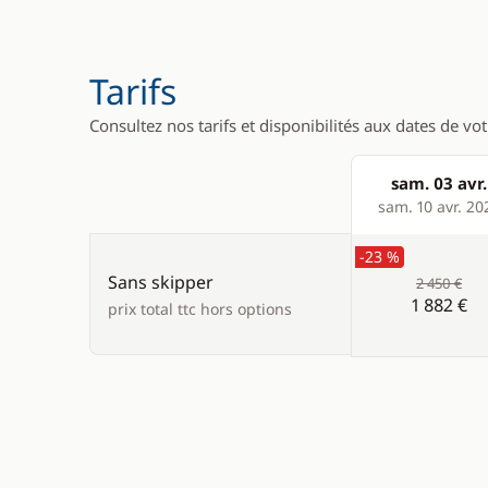
Tarifs
Consultez nos tarifs et disponibilités aux dates de vo
sam. 03 avr.
Products
sam. 10 avr. 20
-23 %
Sans skipper
2 450 €
1 882 €
prix total ttc hors options