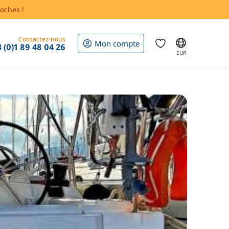
oches !
Contactez-nous
Mon compte
 (0)1 89 48 04 26
EUR