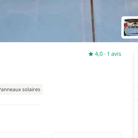
4,0
· 1 avis
Panneaux solaires