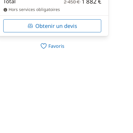
1 882 €
Total
2 450 €
Hors services obligatoires
Obtenir un devis
Favoris