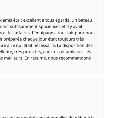
 amis était excellent à tous égards. Un bateau
aient suffisamment spacieuses et il y avait
t les affaires. L'équipage a tout fait pour nous
tait préparée chaque jour était toujours très
re à ce qui était nécessaire. La disposition des
lente, très proactifs, courtois et amicaux. Les
 les meilleurs. En résumé, nous recommandons
s vacances ont été sensationnelles du début à la