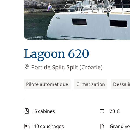
Lagoon 620
Port de Split, Split (Croatie)
Pilote automatique
Climatisation
Dessali
5 cabines
2018
année
10 couchages
Grand voi