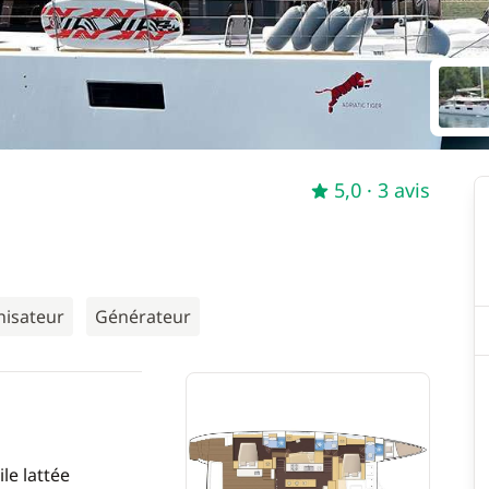
5,0
· 3 avis
nisateur
Générateur
le lattée