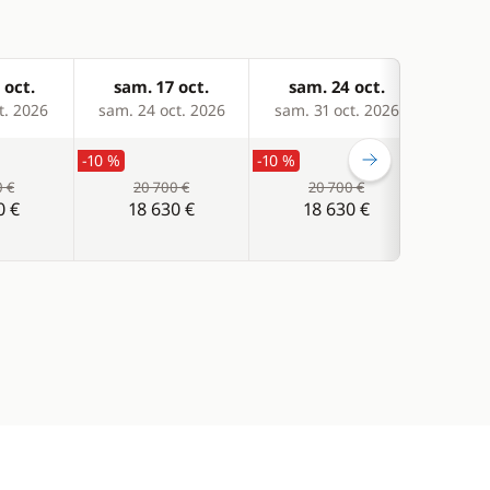
 oct.
sam. 17 oct.
sam. 24 oct.
sam
t. 2026
sam. 24 oct. 2026
sam. 31 oct. 2026
sam. 
-10 %
-10 %
-10 %
0 €
20 700 €
20 700 €
0 €
18 630 €
18 630 €
1