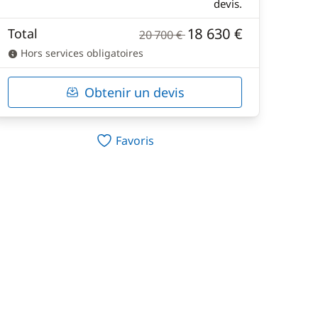
devis.
18 630 €
Total
20 700 €
Hors services obligatoires
Obtenir un devis
Favoris