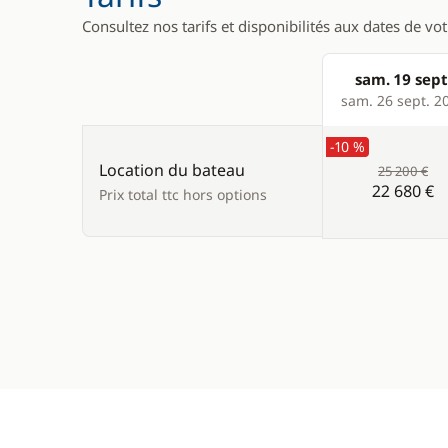
Micro-ond
Consultez nos tarifs et disponibilités aux dates de vo
Réfrigérat
sam. 19 sept
Réfrigérat
Products
sam. 26 sept. 2
-10 %
Location du bateau
25 200 €
22 680 €
Prix total ttc hors options