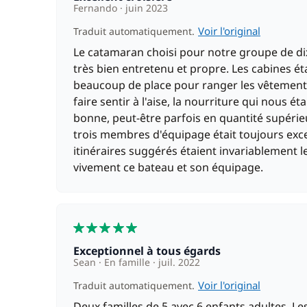
Fernando
juin 2023
Voir l'original
Traduit automatiquement.
Le catamaran choisi pour notre groupe de dix
très bien entretenu et propre. Les cabines ét
beaucoup de place pour ranger les vêtements e
faire sentir à l'aise, la nourriture qui nous é
bonne, peut-être parfois en quantité supérieu
trois membres d'équipage était toujours excel
itinéraires suggérés étaient invariablement
vivement ce bateau et son équipage.
5
Exceptionnel à tous égards
Sean
En famille
juil. 2022
Voir l'original
Traduit automatiquement.
Deux familles de 5 avec 6 enfants adultes. Le