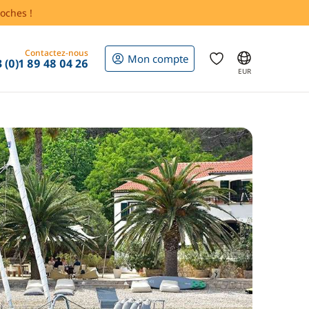
oches !
Contactez-nous
Mon compte
 (0)1 89 48 04 26
EUR