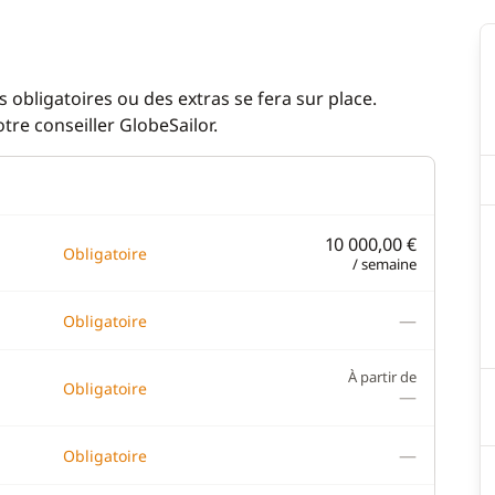
 obligatoires ou des extras se fera sur place.
re conseiller GlobeSailor.
10 000,00 €
Obligatoire
/ semaine
—
Obligatoire
À partir de
Obligatoire
—
—
Obligatoire