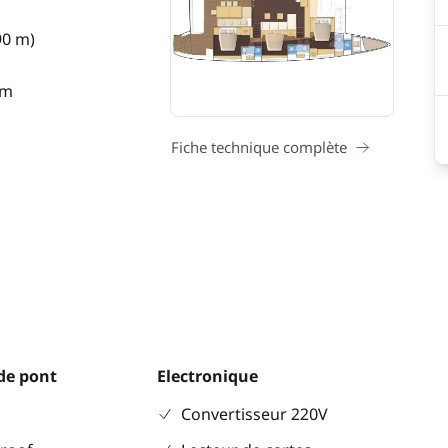
90 m)
 m
Fiche technique complète
de pont
Electronique
Convertisseur 220V