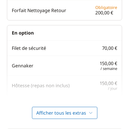
Obligatoire
Forfait Nettoyage Retour
200,00 €
En option
Filet de sécurité
70,00 €
150,00 €
Gennaker
/ semaine
150,00 €
Hôtesse (repas non inclus)
/ jour
60,00 €
Moteur Hors Bord
/ semaine
Afficher tous les extras
Pack Confort
260,00 €