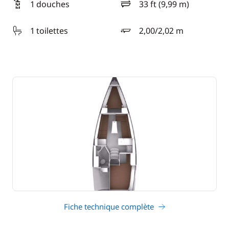
1 douches
33 ft (9,99 m)
longueur
1 toilettes
2,00/2,02 m
tirant d'eau
Fiche technique complète