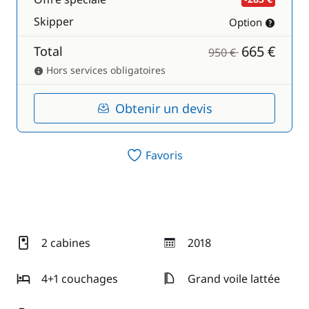
Skipper
Option
665 €
Total
950 €
Hors services obligatoires
Obtenir un devis
Favoris
2 cabines
2018
année
4+1 couchages
Grand voile lattée