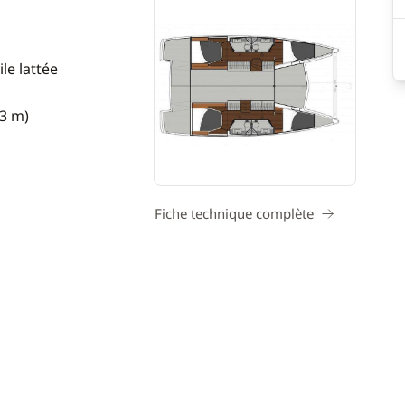
le lattée
73 m)
Fiche technique complète