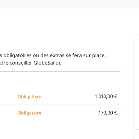
 obligatoires ou des extras se fera sur place.
re conseiller GlobeSailor.
1 010,00 €
Obligatoire
170,00 €
Obligatoire