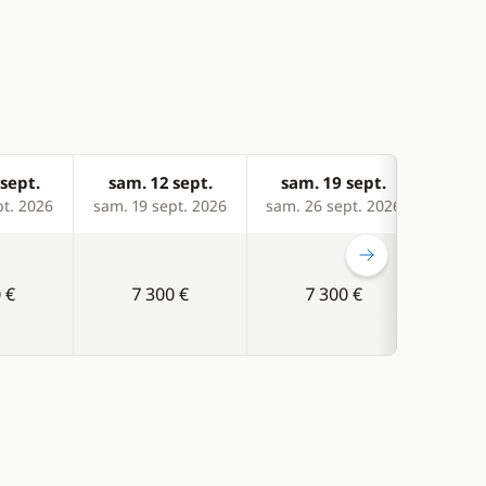
sept.
sam. 12 sept.
sam. 19 sept.
sam
pt. 2026
sam. 19 sept. 2026
sam. 26 sept. 2026
sam. 
 €
7 300 €
7 300 €