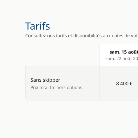
Micro-ond
Réfrigérat
Tarifs
Consultez nos tarifs et disponibilités aux dates de vo
sam. 15 aoû
Products
sam. 22 août 2
Sans skipper
8 400 €
Prix total ttc hors options