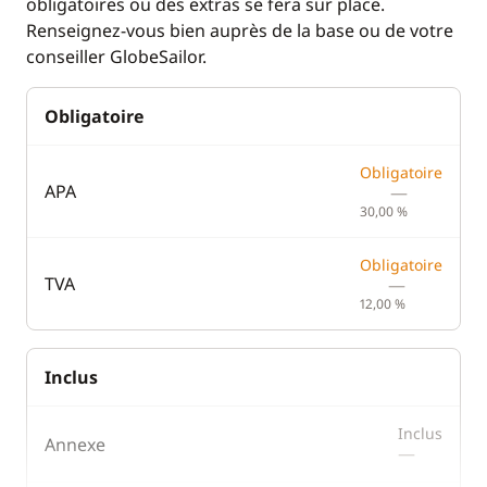
obligatoires ou des extras se fera sur place.
Renseignez-vous bien auprès de la base ou de votre
conseiller GlobeSailor.
Obligatoire
Obligatoire
APA
—
30,00 %
Obligatoire
TVA
—
12,00 %
Inclus
Inclus
Annexe
—