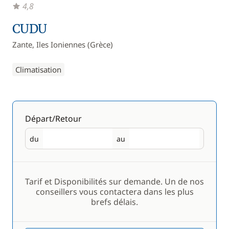
4,8
CUDU
Zante, Iles Ioniennes (Grèce)
Climatisation
Départ/Retour
du
au
Départ
Retour
Tarif et Disponibilités sur demande. Un de nos
conseillers vous contactera dans les plus
brefs délais.