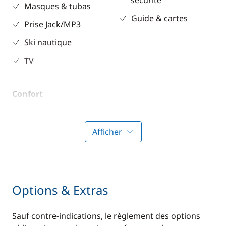
sécurité
Masques & tubas
Guide & cartes
Prise Jack/MP3
Ski nautique
TV
Confort
Climatisation
Afficher
Options & Extras
Sauf contre-indications, le règlement des options