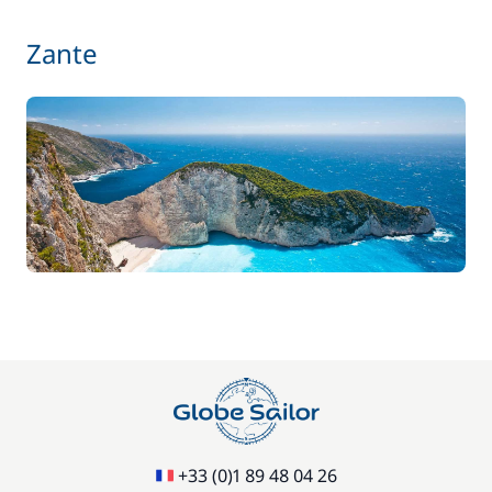
Skipper (repas non inclus)
—
Zante
+33 (0)1 89 48 04 26