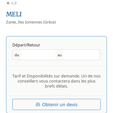
4,8
MELI
Zante, Iles Ioniennes (Grèce)
Départ/Retour
du
au
Départ
Retour
Tarif et Disponibilités sur demande. Un de nos
conseillers vous contactera dans les plus
brefs délais.
Obtenir un devis