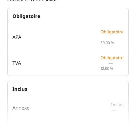
Obligatoire
Obligatoire
APA
—
30,00 %
Obligatoire
TVA
—
12,00 %
Inclus
Inclus
Annexe
—
Inclus
Consommables de bord (pile, gaz,...)
—