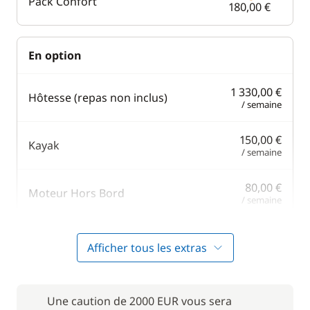
Pack Confort
180,00 €
En option
1 330,00 €
Hôtesse (repas non inclus)
/ semaine
150,00 €
Kayak
/ semaine
80,00 €
Moteur Hors Bord
/ semaine
120,00 €
Paddle
Afficher tous les extras
/ semaine
250,00 €
Rachat de Franchise
/ semaine
Une caution de 2000 EUR vous sera