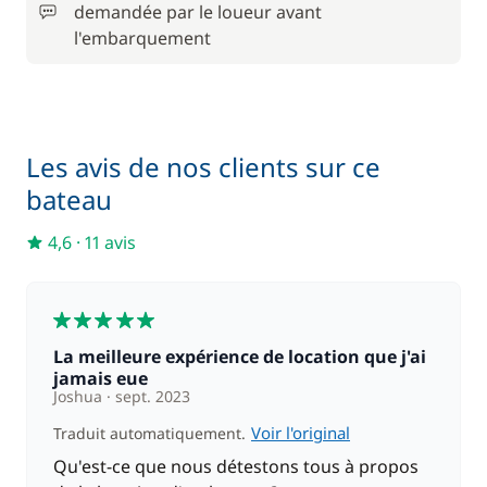
demandée par le loueur avant
1 470,00 €
l'embarquement
Skipper (repas non inclus)
/ semaine
Les avis de nos clients sur ce
bateau
4,6
·
11 avis
5
La meilleure expérience de location que j'ai
jamais eue
Joshua
sept. 2023
Voir l'original
Traduit automatiquement.
Qu'est-ce que nous détestons tous à propos