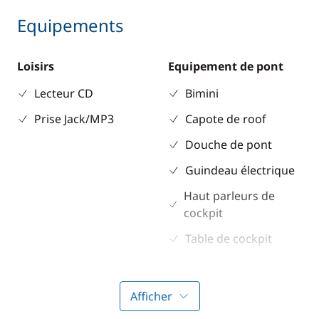
Equipements
Loisirs
Equipement de pont
Lecteur CD
Bimini
Prise Jack/MP3
Capote de roof
Douche de pont
Guindeau électrique
Haut parleurs de
cockpit
Table de cockpit
Electronique
Divers
Afficher
Anémomètre
Equipement de