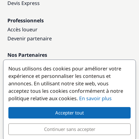
Devis Express
Professionnels
Accès loueur
Devenir partenaire
Nos Partenaires
Annuaire nautique
Nous utilisons des cookies pour améliorer votre
expérience et personnaliser les contenus et
Destinations populaires
annonces. En utilisant notre site web, vous
acceptez tous les cookies conformément à notre
politique relative aux cookies.
En savoir plus
Accepter tout
Continuer sans accepter
© GlobeSailor
Croisières & Location de bateaux depuis