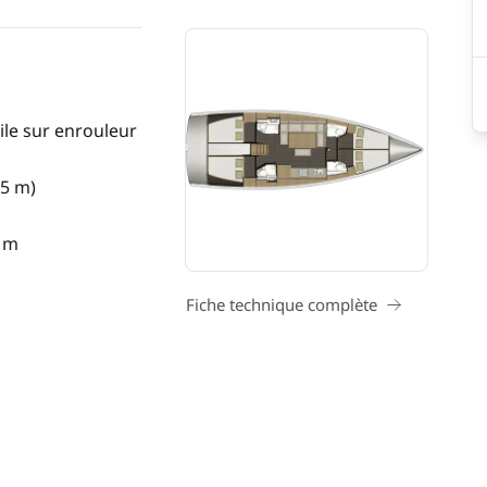
ile sur enrouleur
15 m)
0 m
Fiche technique complète