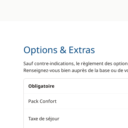
Options & Extras
Sauf contre-indications, le règlement des options
Renseignez-vous bien auprès de la base ou de vot
Obligatoire
Pack Confort
Taxe de séjour