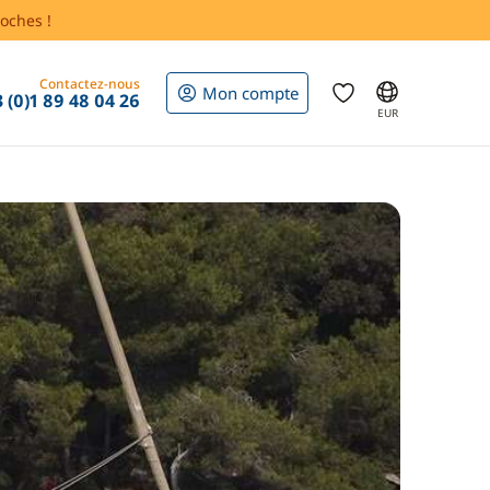
oches !
Contactez-nous
Mon compte
 (0)1 89 48 04 26
EUR