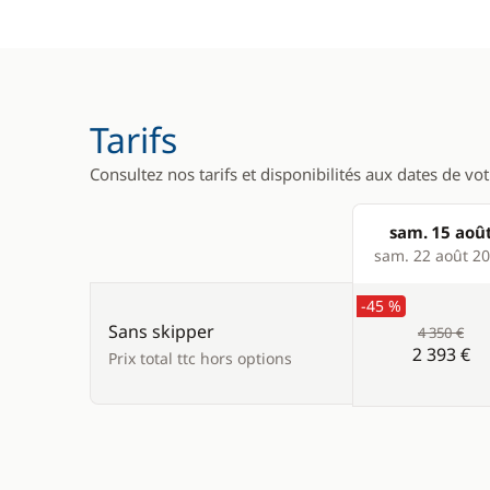
Tarifs
Consultez nos tarifs et disponibilités aux dates de vo
sam. 15 aoû
Products
sam. 22 août 2
-45 %
Sans skipper
4 350 €
2 393 €
Prix total ttc hors options