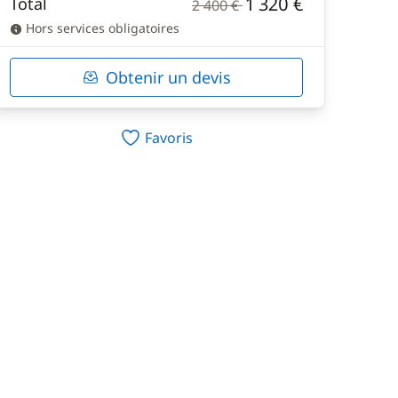
1 320 €
Total
2 400 €
Hors services obligatoires
Obtenir un devis
Favoris