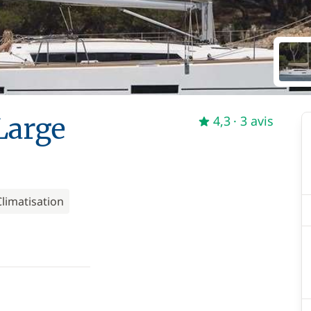
Large
4,3
· 3 avis
Climatisation