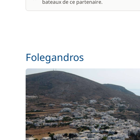
bateaux de ce partenaire.
Skipper (repas non inclus)
Wifi
Folegandros