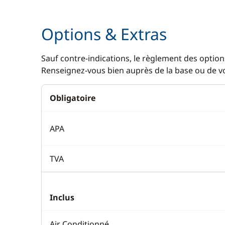
Options & Extras
Sauf contre-indications, le règlement des options
Renseignez-vous bien auprès de la base ou de vot
Obligatoire
APA
TVA
Inclus
Air Conditionné