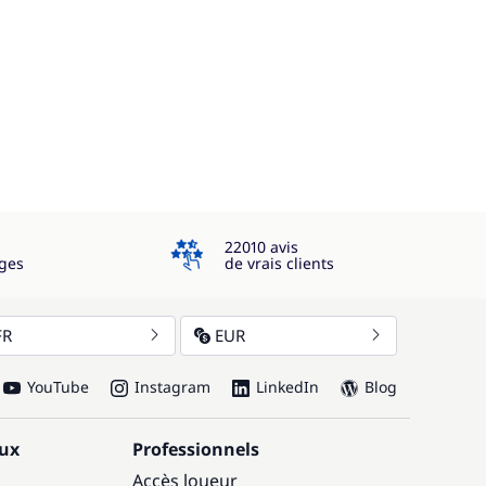
4.3
22010 avis
ges
de vrais clients
FR
EUR
YouTube
Instagram
LinkedIn
Blog
aux
Professionnels
Accès loueur