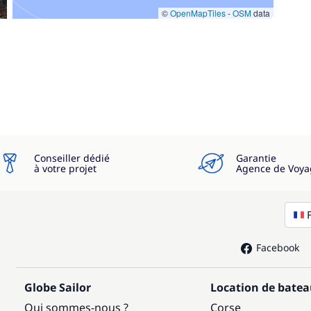
©
OpenMapTiles
-
OSM
data
Conseiller dédié
Garantie
à votre projet
Agence de Voya
Facebook
Globe Sailor
Location de bate
Qui sommes-nous ?
Corse