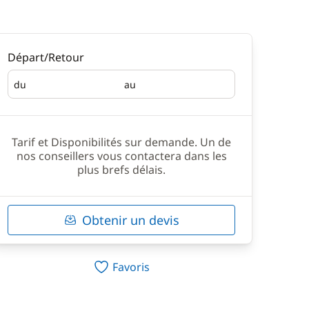
Départ/Retour
du
au
Départ
Retour
Tarif et Disponibilités sur demande. Un de
nos conseillers vous contactera dans les
plus brefs délais.
Obtenir un devis
Favoris