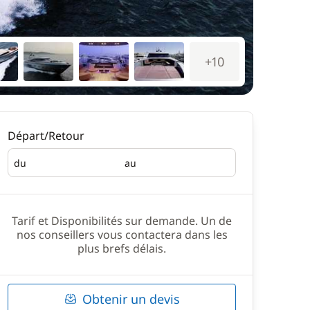
+10
Départ/Retour
du
au
Départ
Retour
Tarif et Disponibilités sur demande. Un de
nos conseillers vous contactera dans les
plus brefs délais.
Obtenir un devis