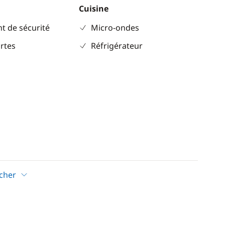
Cuisine
t de sécurité
Micro-ondes
rtes
Réfrigérateur
icher