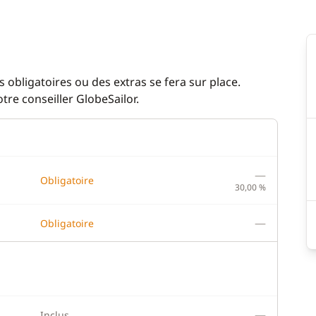
 obligatoires ou des extras se fera sur place.
re conseiller GlobeSailor.
—
Obligatoire
30,00 %
—
Obligatoire
—
Inclus