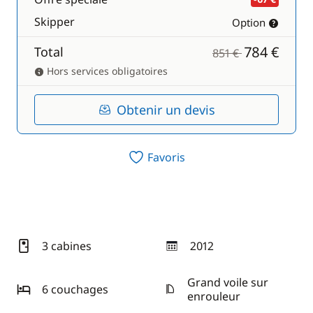
Skipper
Option
784 €
Total
851 €
Hors services obligatoires
Obtenir un devis
Favoris
3 cabines
2012
année
Grand voile sur
6 couchages
enrouleur