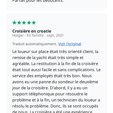
Parfait pour les débutants.
5
Croisière en croatie
Holger
En famille
sept. 2021
Voir l'original
Traduit automatiquement.
Le loueur sur place était très orienté client, la
remise de la yacht était très simple et
agréable. La restitution à la fin de la croisière
était tout aussi facile et sans complications. Le
service des employés était très bon. Nous
avons eu une panne du sondeur le deuxième
jour de la croisière. D'abord, il y a eu un
support téléphonique pour résoudre le
problème et à la fin, un technicien du loueur a
résolu le problème. Donc, ils se sont occupés
de nous. La croisière a été une expérience