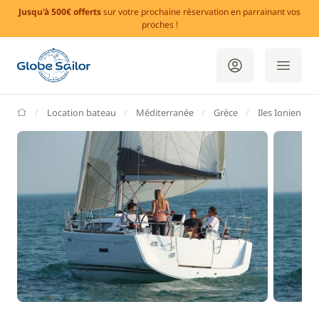
Jusqu'à 500€ offerts
sur votre prochaine réservation en parrainant vos
proches !
GlobeSailor
Location bateau
Méditerranée
Grèce
Iles Ioniennes