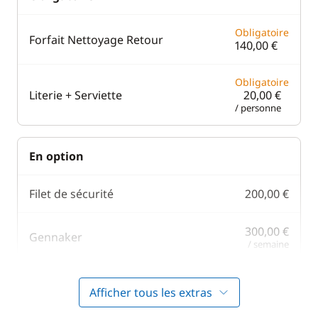
Obligatoire
Forfait Nettoyage Retour
140,00 €
Obligatoire
Literie + Serviette
20,00 €
/ personne
En option
Filet de sécurité
200,00 €
300,00 €
Gennaker
/ semaine
100,00 €
Kayak
Afficher tous les extras
/ semaine