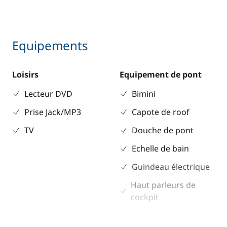
Equipements
Loisirs
Equipement de pont
Lecteur DVD
Bimini
Prise Jack/MP3
Capote de roof
TV
Douche de pont
Echelle de bain
Guindeau électrique
Haut parleurs de
cockpit
Pont en teck