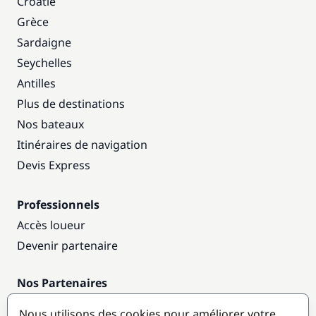
Croatie
Grèce
Sardaigne
Seychelles
Antilles
Plus de destinations
Nos bateaux
Itinéraires de navigation
Devis Express
Professionnels
Accès loueur
Devenir partenaire
Nos Partenaires
Annuaire nautique
Nous utilisons des cookies pour améliorer votre