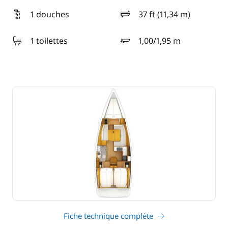
1 douches
37 ft (11,34 m)
longueur
1 toilettes
1,00/1,95 m
tirant d'eau
Fiche technique complète