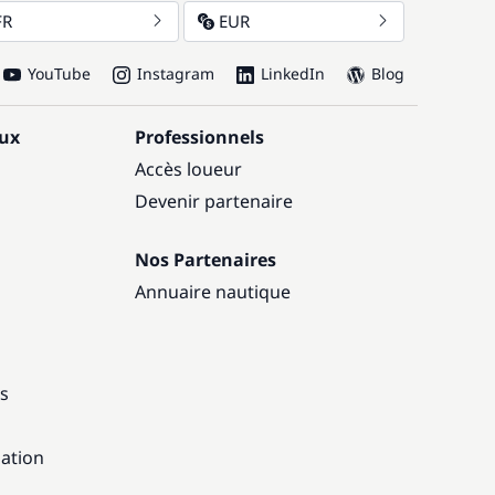
FR
EUR
YouTube
Instagram
LinkedIn
Blog
aux
Professionnels
Accès loueur
Devenir partenaire
Nos Partenaires
Annuaire nautique
ns
gation