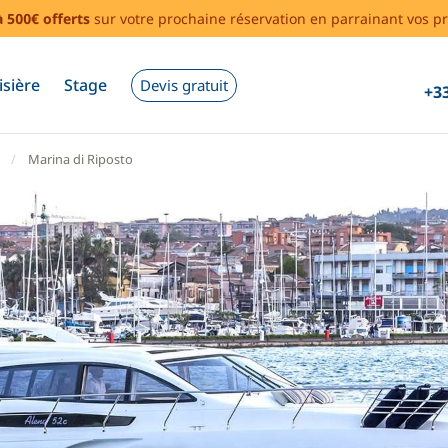
à 500€ offerts
sur votre prochaine réservation en parrainant vos pr
isière
Stage
Devis gratuit
+33
Marina di Riposto