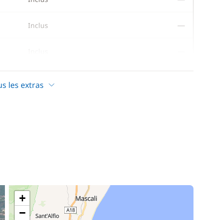
—
Inclus
—
Inclus
—
Inclus
us les extras
—
Inclus
—
Inclus
—
Inclus
—
Inclus
+
—
Inclus
−