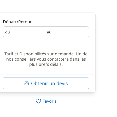
Départ/Retour
du
au
Départ
Retour
Tarif et Disponibilités sur demande. Un de
nos conseillers vous contactera dans les
plus brefs délais.
Obtenir un devis
Favoris