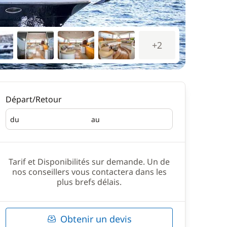
+2
Départ/Retour
du
au
Départ
Retour
Tarif et Disponibilités sur demande. Un de
nos conseillers vous contactera dans les
plus brefs délais.
Obtenir un devis