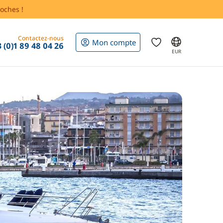
oches !
Contactez-nous
Mon compte
 (0)1 89 48 04 26
EUR