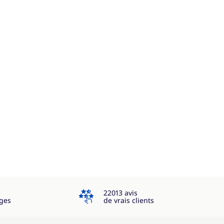
4.3
22013 avis
ges
de vrais clients