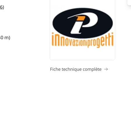
16
)
40 m)
Fiche technique complète