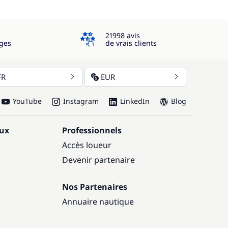
4.3
21998 avis
ges
de vrais clients
FR
EUR
YouTube
Instagram
LinkedIn
Blog
aux
Professionnels
Accès loueur
Devenir partenaire
Nos Partenaires
Annuaire nautique