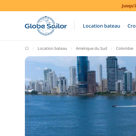
Jusqu'
Location bateau
Cro
GlobeSailor
Location bateau
Amérique du Sud
Colombie