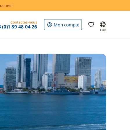
oches !
Contactez-nous
Mon compte
 (0)1 89 48 04 26
EUR