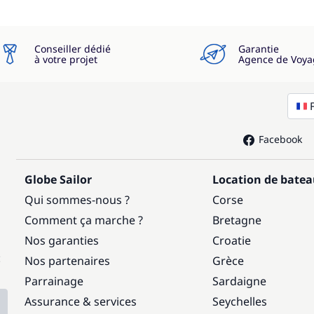
Conseiller dédié
Garantie
à votre projet
Agence de Voya
Facebook
Globe Sailor
Location de bate
Qui sommes-nous ?
Corse
Comment ça marche ?
Bretagne
Nos garanties
Croatie
:
Nos partenaires
Grèce
Parrainage
Sardaigne
Assurance & services
Seychelles