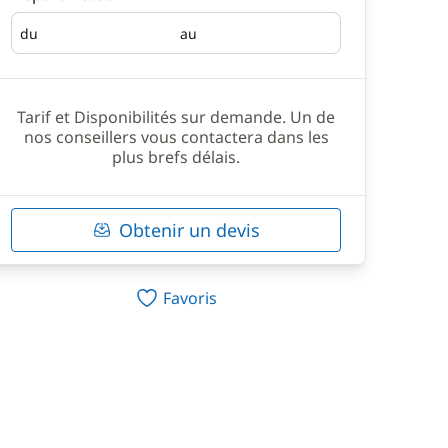
du
au
Départ
Retour
Tarif et Disponibilités sur demande. Un de
nos conseillers vous contactera dans les
plus brefs délais.
Obtenir un devis
Favoris