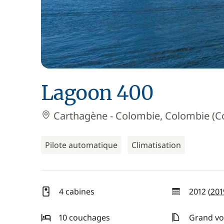
Lagoon 400
Carthagène - Colombie, Colombie (C
Pilote automatique
Climatisation
4 cabines
2012 (
201
année
10 couchages
Grand voi