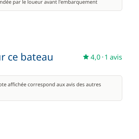
ndée par le loueur avant l'embarquement
ur ce bateau
4,0
·
1 avis
note affichée correspond aux avis des autres