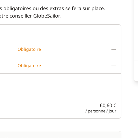
 obligatoires ou des extras se fera sur place.
re conseiller GlobeSailor.
—
Obligatoire
—
Obligatoire
60,60 €
/ personne / jour