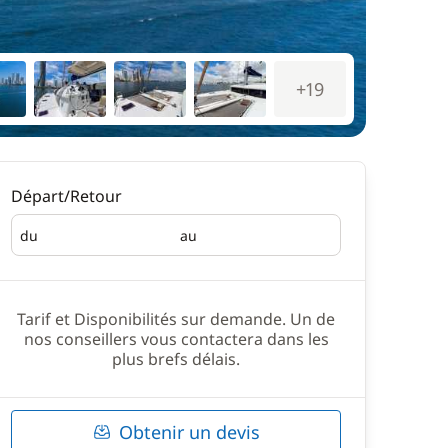
+19
Départ/Retour
du
au
Départ
Retour
Tarif et Disponibilités sur demande. Un de
nos conseillers vous contactera dans les
plus brefs délais.
Obtenir un devis