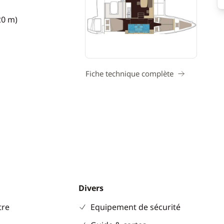
20 m)
Fiche technique complète
Divers
re
Equipement de sécurité