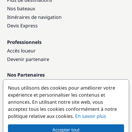
Plus de destinations
Nos bateaux
Itinéraires de navigation
Devis Express
Professionnels
Accès loueur
Devenir partenaire
Nos Partenaires
Annuaire nautique
Nous utilisons des cookies pour améliorer votre
expérience et personnaliser les contenus et
Destinations populaires
annonces. En utilisant notre site web, vous
acceptez tous les cookies conformément à notre
politique relative aux cookies.
En savoir plus
Accepter tout