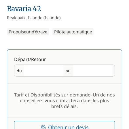
Bavaria 42
Reykjavik, Islande (Islande)
Propulseur d'étrave
Pilote automatique
Départ/Retour
du
au
Départ
Retour
Tarif et Disponibilités sur demande. Un de nos
conseillers vous contactera dans les plus
brefs délais.
Obtenir un devis