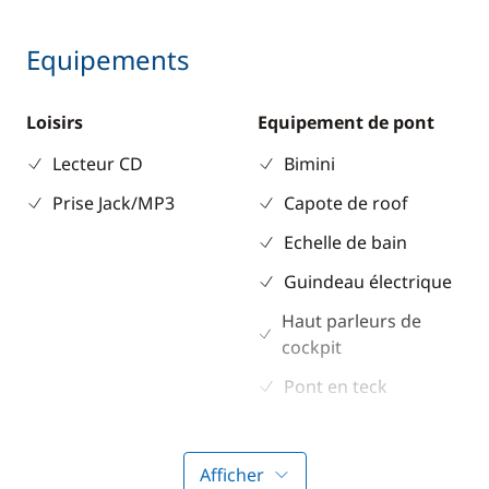
Equipements
Loisirs
Equipement de pont
Lecteur CD
Bimini
Prise Jack/MP3
Capote de roof
Echelle de bain
Guindeau électrique
Haut parleurs de
cockpit
Pont en teck
Propulseur d'étrave
Table de cockpit
Afficher