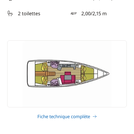
longueur
2 toilettes
2,00/2,15 m
tirant d'eau
Fiche technique complète