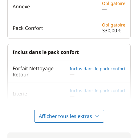
Obligatoire
Annexe
—
Obligatoire
Pack Confort
330,00 €
Inclus dans le pack confort
Forfait Nettoyage
Inclus dans le pack confort
—
Retour
Inclus dans le pack confort
Literie
—
Afficher tous les extras
En option
Animaux de compagnie
175,00 €