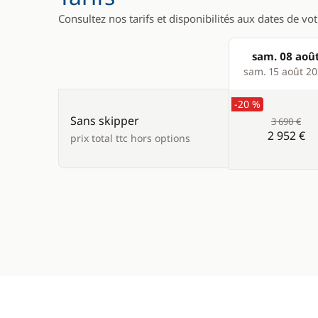
Consultez nos tarifs et disponibilités aux dates de vo
sam. 08 aoû
Products
sam. 15 août 2
-20 %
Sans skipper
3 690 €
2 952 €
prix total ttc hors options