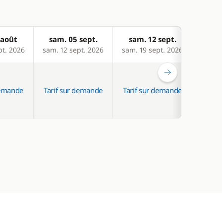
 août
sam. 05 sept.
sam. 12 sept.
sam
pt. 2026
sam. 12 sept. 2026
sam. 19 sept. 2026
sam. 2
demande
Tarif sur demande
Tarif sur demande
Tarif