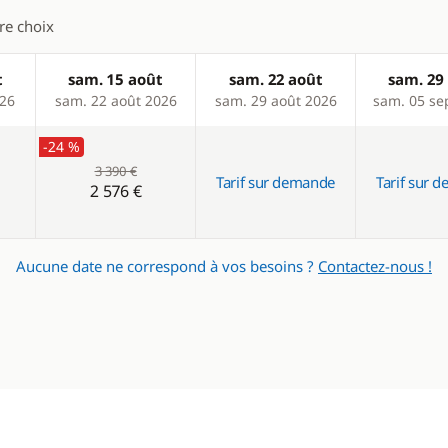
tre choix
t
sam. 15 août
sam. 22 août
sam. 29
026
sam. 22 août 2026
sam. 29 août 2026
sam. 05 se
-24 %
3 390 €
Tarif sur demande
Tarif sur 
2 576 €
Aucune date ne correspond à vos besoins ?
Contactez-nous !