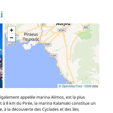
i
+
−
©
OpenMapTiles
-
OSM
data
également appelée marina Alimos, est la plus
et à 8 km du Pirée, la marina Kalamaki constitue un
, à la découverte des Cyclades et des Iles