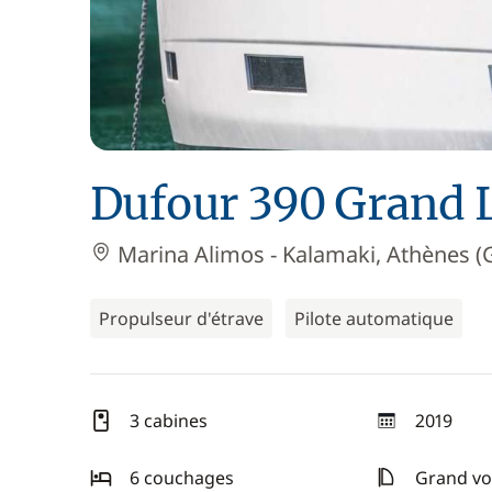
Dufour 390 Grand 
Marina Alimos - Kalamaki, Athènes (
Propulseur d'étrave
Pilote automatique
3 cabines
2019
année
6 couchages
Grand voi