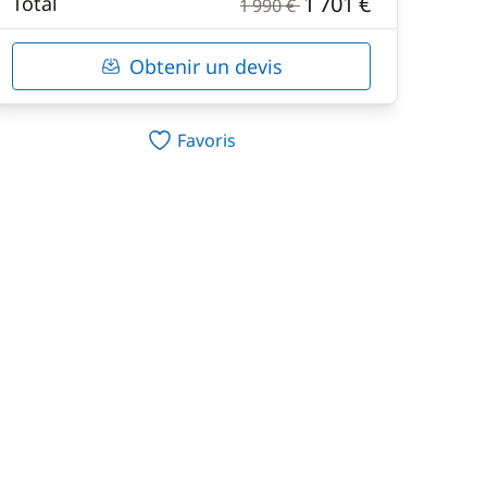
1 701 €
Total
1 990 €
Obtenir un devis
Favoris