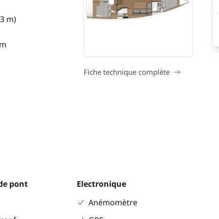
93 m)
 m
Fiche technique complète
de pont
Electronique
Anémomètre