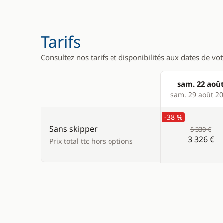
Tarifs
Consultez nos tarifs et disponibilités aux dates de vo
sam. 22 aoû
Products
sam. 29 août 2
-38 %
Sans skipper
5 330 €
3 326 €
Prix total ttc hors options