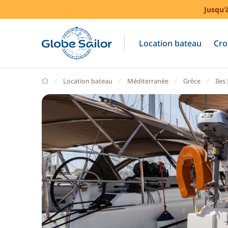
Jusqu'
Location bateau
Cro
GlobeSailor
Location bateau
Méditerranée
Grèce
Iles