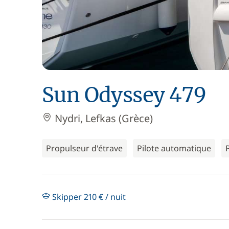
Sun Odyssey 479
Nydri, Lefkas (Grèce)
Propulseur d'étrave
Pilote automatique
Skipper 210 € / nuit