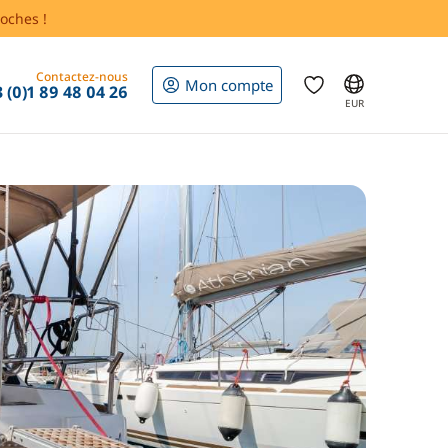
oches !
Contactez-nous
Mon compte
 (0)1 89 48 04 26
EUR