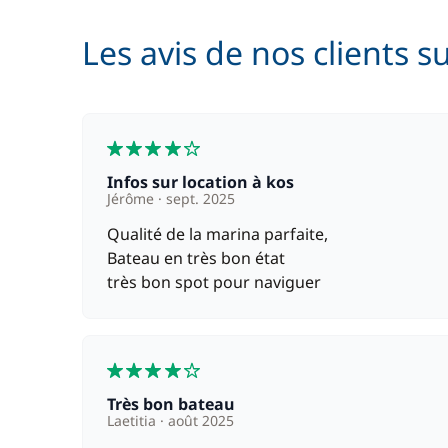
Paddle
Les avis de nos clients s
Skipper (repas non inclus)
4
Infos sur location à kos
Jérôme
sept. 2025
Qualité de la marina parfaite,
Bateau en très bon état
très bon spot pour naviguer
4
Très bon bateau
Laetitia
août 2025