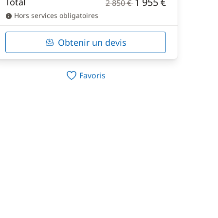
1 955 €
Total
2 850 €
Hors services obligatoires
Obtenir un devis
Favoris