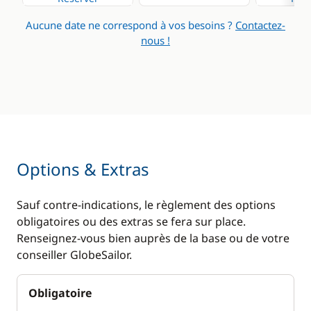
Réfrigérateur
Panneaux solaires
Aucune date ne correspond à vos besoins ?
Contactez-
Ventilateurs
nous !
Options & Extras
Sauf contre-indications, le règlement des options
obligatoires ou des extras se fera sur place.
Renseignez-vous bien auprès de la base ou de votre
conseiller GlobeSailor.
Obligatoire