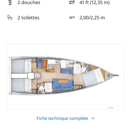
2 douches
41 ft (12,35 m)
longueur
2 toilettes
2,00/2,25 m
tirant d'eau
Fiche technique complète