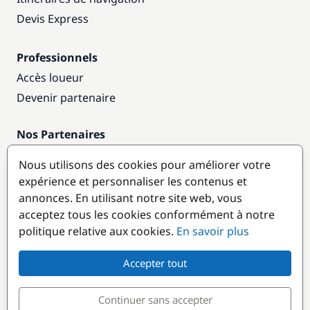
Devis Express
Professionnels
Accès loueur
Devenir partenaire
Nos Partenaires
Annuaire nautique
Nous utilisons des cookies pour améliorer votre
expérience et personnaliser les contenus et
Destinations populaires
annonces. En utilisant notre site web, vous
acceptez tous les cookies conformément à notre
politique relative aux cookies.
En savoir plus
Accepter tout
Continuer sans accepter