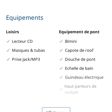
Equipements
Loisirs
Equipement de pont
Lecteur CD
Bimini
Masques & tubas
Capote de roof
Prise Jack/MP3
Douche de pont
Echelle de bain
Guindeau électrique
Haut parleurs de
cockpit
Propulseur d'étrave
Table de cockpit