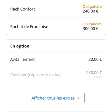
Obligatoire
Pack Confort
240,00 €
Obligatoire
Rachat de Franchise
300,00 €
En option
Avitaillement
20,00 €
230,00 €
Cuisinier (repas non inclus)
/ nuit
Filet de sécurité
200,00 €
Afficher tous les extras
190,00 €
Hôtesse (repas non inclus)
/ nuit