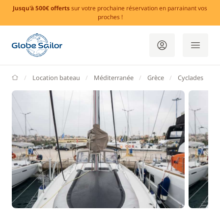
Jusqu'à 500€ offerts
sur votre prochaine réservation en parrainant vos
proches !
GlobeSailor
Location bateau
Méditerranée
Grèce
Cyclades