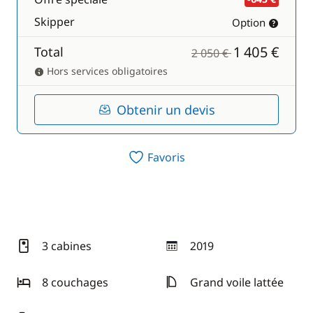
Skipper
Option
1 405 €
Total
2 050 €
Hors services obligatoires
Obtenir un devis
Favoris
3 cabines
2019
année
8 couchages
Grand voile lattée