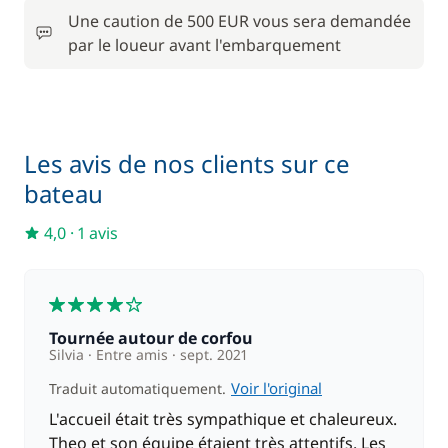
Une caution de 500 EUR vous sera demandée
100,00 €
Paddle
par le loueur avant l'embarquement
/ semaine
210,00 €
Skipper (repas non inclus)
/ nuit
Les avis de nos clients sur ce
bateau
4,0
·
1 avis
4
Tournée autour de corfou
Silvia
Entre amis
sept. 2021
Voir l'original
Traduit automatiquement.
L'accueil était très sympathique et chaleureux.
Theo et son équipe étaient très attentifs. Les