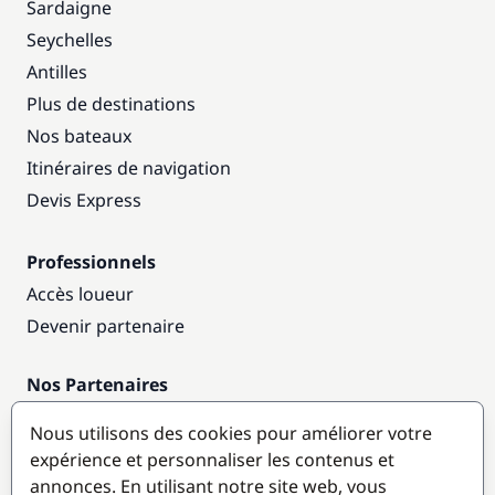
Sardaigne
Seychelles
Antilles
Plus de destinations
Nos bateaux
Itinéraires de navigation
Devis Express
Professionnels
Accès loueur
Devenir partenaire
Nos Partenaires
Annuaire nautique
Nous utilisons des cookies pour améliorer votre
expérience et personnaliser les contenus et
Destinations populaires
annonces. En utilisant notre site web, vous