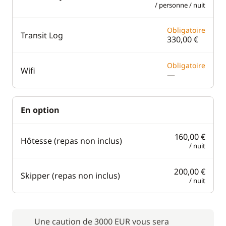
/ personne / nuit
Obligatoire
Transit Log
330,00 €
Obligatoire
Wifi
—
En option
160,00 €
Hôtesse (repas non inclus)
/ nuit
200,00 €
Skipper (repas non inclus)
/ nuit
Une caution de 3000 EUR vous sera