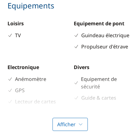
Equipements
Loisirs
Equipement de pont
TV
Guindeau électrique
Propulseur d'étrave
Electronique
Divers
Anémomètre
Equipement de
sécurité
GPS
Guide & cartes
Lecteur de cartes
Loch - Speedo
Pilote automatique
Afficher
Sondeur