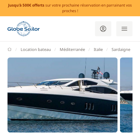
Jusqu'à 500€ offerts
sur votre prochaine réservation en parrainant vos
proches !
GlobeSailor
Location bateau
Méditerranée
Italie
Sardaigne