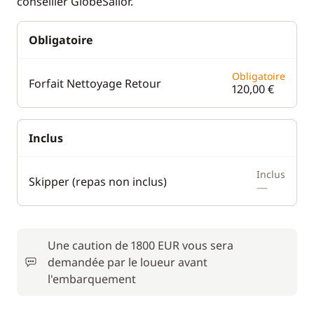
conseiller GlobeSailor.
Obligatoire
Obligatoire
Forfait Nettoyage Retour
120,00 €
Inclus
Inclus
Skipper (repas non inclus)
—
Une caution de 1800 EUR vous sera
demandée par le loueur avant
l'embarquement