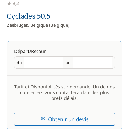
4,4
Cyclades 50.5
Zeebruges, Belgique (Belgique)
Départ/Retour
du
au
Départ
Retour
Tarif et Disponibilités sur demande. Un de nos
conseillers vous contactera dans les plus
brefs délais.
Obtenir un devis