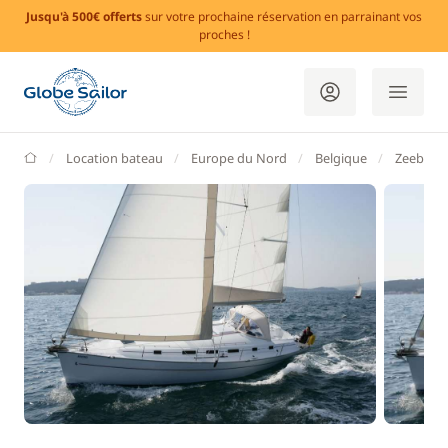
Jusqu'à 500€ offerts
sur votre prochaine réservation en parrainant vos
proches !
GlobeSailor
Location bateau
Europe du Nord
Belgique
Zeebrug