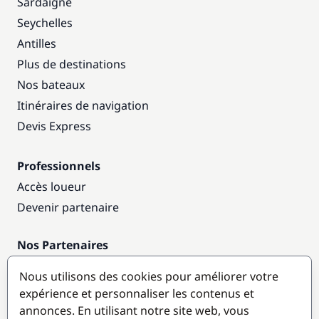
Sardaigne
Seychelles
Antilles
Plus de destinations
Nos bateaux
Itinéraires de navigation
Devis Express
Professionnels
Accès loueur
Devenir partenaire
Nos Partenaires
Annuaire nautique
Nous utilisons des cookies pour améliorer votre
expérience et personnaliser les contenus et
Destinations populaires
annonces. En utilisant notre site web, vous