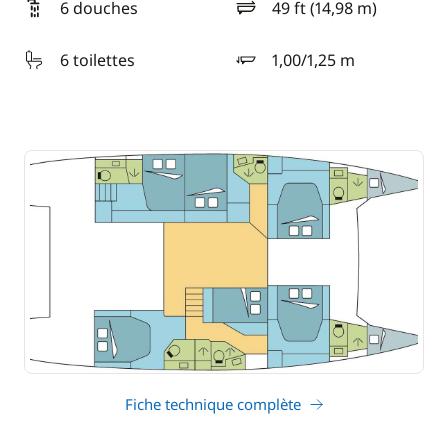
6 douches
49 ft (14,98 m)
longueur
6 toilettes
1,00/1,25 m
tirant d'eau
Fiche technique complète