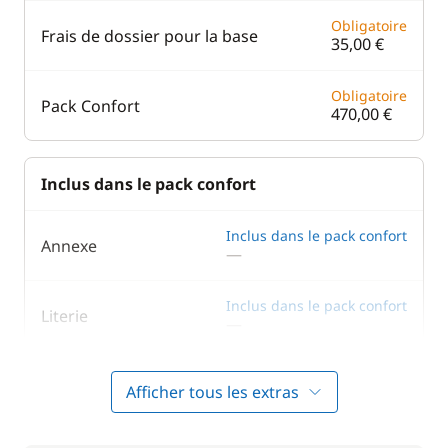
Obligatoire
Frais de dossier pour la base
35,00 €
Obligatoire
Pack Confort
470,00 €
Inclus dans le pack confort
Inclus dans le pack confort
Annexe
—
Inclus dans le pack confort
Literie
—
Inclus dans le pack confort
Moteur Hors Bord
Afficher tous les extras
—
Inclus dans le pack confort