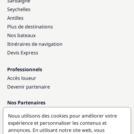
Sardaigne
Seychelles
Antilles
Plus de destinations
Nos bateaux
Itinéraires de navigation
Devis Express
Professionnels
Accès loueur
Devenir partenaire
Nos Partenaires
Annuaire nautique
Nous utilisons des cookies pour améliorer votre
expérience et personnaliser les contenus et
Destinations populaires
annonces. En utilisant notre site web, vous