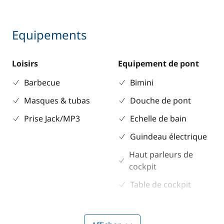
Equipements
Loisirs
Equipement de pont
Barbecue
Bimini
Masques & tubas
Douche de pont
Prise Jack/MP3
Echelle de bain
Guindeau électrique
Haut parleurs de
cockpit
Table de cockpit
Winch électrique