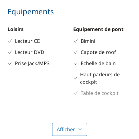
Equipements
Loisirs
Equipement de pont
Lecteur CD
Bimini
Lecteur DVD
Capote de roof
Prise Jack/MP3
Echelle de bain
Haut parleurs de
cockpit
Table de cockpit
Electronique
Divers
Convertisseur 220V
Guide & cartes
Afficher
GPS