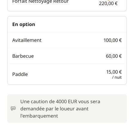
Forfait Nettoyage Retour
220,00 €
En option
Avitaillement
100,00 €
Barbecue
60,00 €
15,00 €
Paddle
/ nuit
Une caution de 4000 EUR vous sera
demandée par le loueur avant
l'embarquement