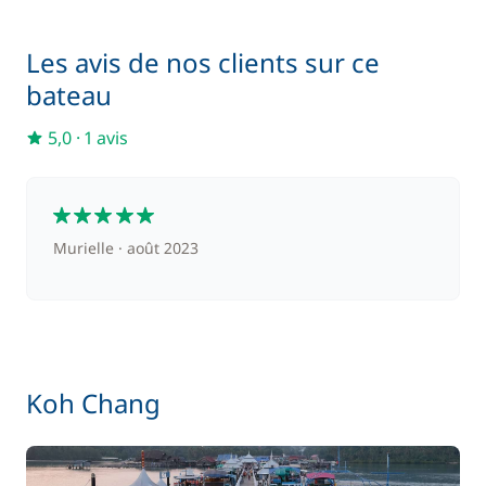
Les avis de nos clients sur ce
bateau
5,0
·
1 avis
5
Murielle
août 2023
Koh Chang