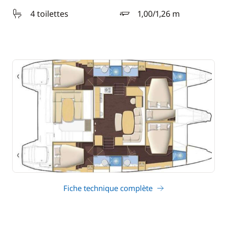
4 toilettes
1,00/1,26 m
tirant d'eau
Fiche technique complète