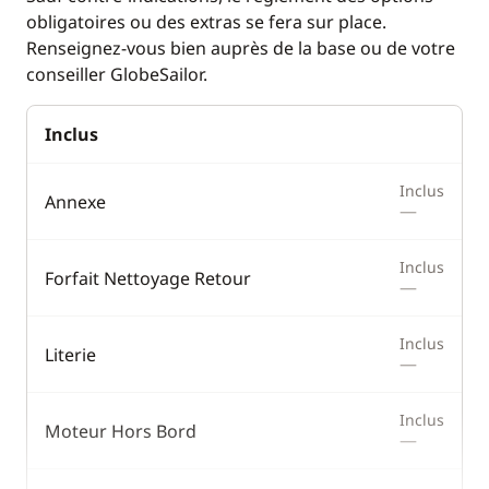
obligatoires ou des extras se fera sur place.
Renseignez-vous bien auprès de la base ou de votre
conseiller GlobeSailor.
Inclus
Inclus
Annexe
—
Inclus
Forfait Nettoyage Retour
—
Inclus
Literie
—
Inclus
Moteur Hors Bord
—