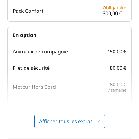
Obligatoire
Pack Confort
300,00 €
En option
Animaux de compagnie
150,00 €
Filet de sécurité
80,00 €
80,00 €
Moteur Hors Bord
/ semaine
80,00 €
Paddle
/ semaine
Afficher tous les extras
Rachat de Franchise
270,00 €