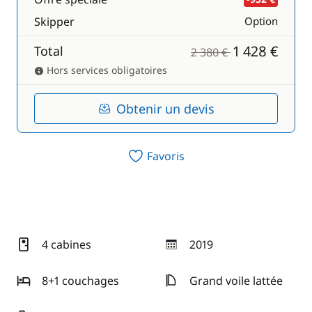
Skipper
Option
1 428 €
Total
2 380 €
Hors services obligatoires
Obtenir un devis
Favoris
4 cabines
2019
année
8+1 couchages
Grand voile lattée