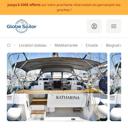
Jusqu'à 500€ offerts
sur votre prochaine réservation en parrainant vos
proches !
GlobeSailor
Location bateau
Méditerranée
Croatie
Biograd na 