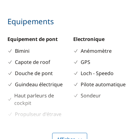
Equipements
Equipement de pont
Electronique
Bimini
Anémomètre
Capote de roof
GPS
Douche de pont
Loch - Speedo
Guindeau électrique
Pilote automatique
Haut parleurs de
Sondeur
cockpit
Propulseur d'étrave
Table de cockpit
Winch électrique