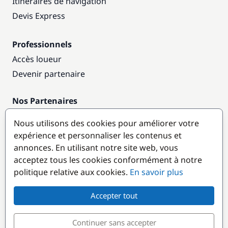
Itinéraires de navigation
Devis Express
Professionnels
Accès loueur
Devenir partenaire
Nos Partenaires
Annuaire nautique
Nous utilisons des cookies pour améliorer votre
expérience et personnaliser les contenus et
Destinations populaires
annonces. En utilisant notre site web, vous
acceptez tous les cookies conformément à notre
politique relative aux cookies.
En savoir plus
Accepter tout
Continuer sans accepter