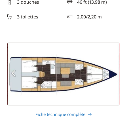
3 douches
46 ft (13,98 m)
longueur
3 toilettes
2,00/2,20 m
tirant d'eau
Fiche technique complète