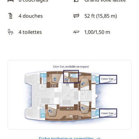
4 douches
52 ft (15,85 m)
longueur
4 toilettes
1,00/1,50 m
tirant d'eau
Fiche technique complète