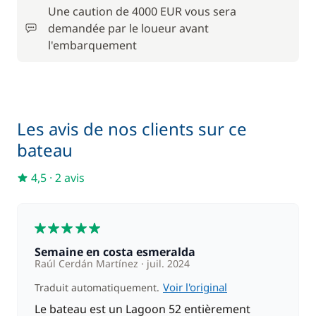
Une caution de 4000 EUR vous sera
demandée par le loueur avant
l'embarquement
Les avis de nos clients sur ce
bateau
4,5
·
2 avis
5
Semaine en costa esmeralda
Raúl Cerdán Martínez
juil. 2024
Voir l'original
Traduit automatiquement.
Le bateau est un Lagoon 52 entièrement