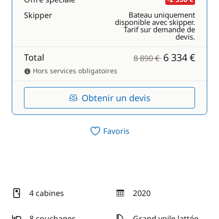
Skipper
Bateau uniquement
disponible avec skipper.
Tarif sur demande de
devis.
6 334 €
Total
8 890 €
Hors services obligatoires
Obtenir un devis
Favoris
4 cabines
2020
année
8 couchages
Grand voile lattée