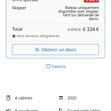
Skipper
Bateau uniquement
disponible avec skipper.
Tarif sur demande de
devis.
6 334 €
Total
8 890 €
Hors services obligatoires
Obtenir un devis
Favoris
4 cabines
2020
année
8 couchages
Grand voile lattée