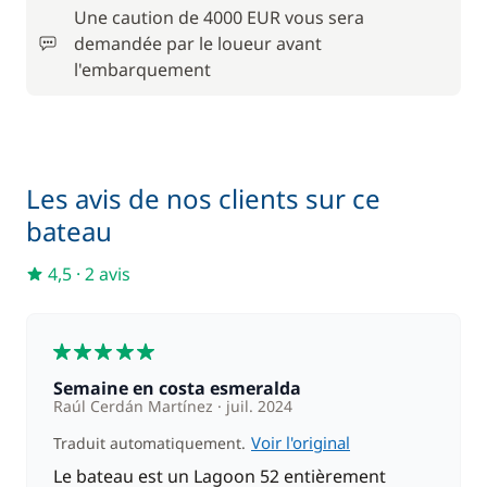
Une caution de 4000 EUR vous sera
demandée par le loueur avant
l'embarquement
Les avis de nos clients sur ce
bateau
4,5
·
2 avis
5
Semaine en costa esmeralda
Raúl Cerdán Martínez
juil. 2024
Voir l'original
Traduit automatiquement.
Le bateau est un Lagoon 52 entièrement