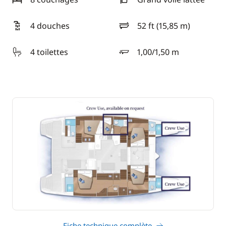
4 douches
52 ft (15,85 m)
longueur
4 toilettes
1,00/1,50 m
tirant d'eau
Fiche technique complète