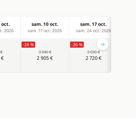
 oct.
sam. 10 oct.
sam. 17 oct.
sam
t. 2026
sam. 17 oct. 2026
sam. 24 oct. 2026
sam. 
-26 %
-26 %
-26 %
 €
3 940 €
3 690 €
 €
2 905 €
2 720 €