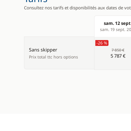
Consultez nos tarifs et disponibilités aux dates de vo
sam. 12 sept
Products
sam. 19 sept. 2
-26 %
Sans skipper
7 850 €
5 787 €
Prix total ttc hors options