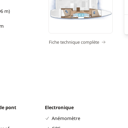
96 m)
 m
Fiche technique complète
de pont
Electronique
Anémomètre