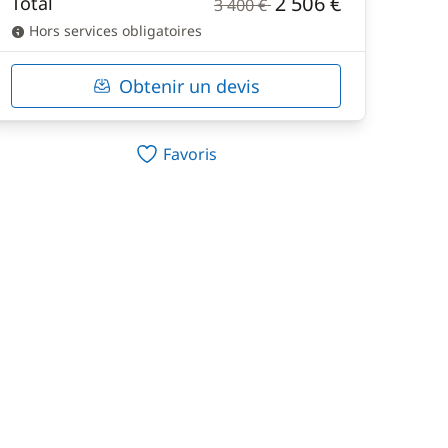
2 506 €
Total
3 400 €
Hors services obligatoires
Obtenir un devis
Favoris