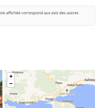
note affichée correspond aux avis des autres
+
−