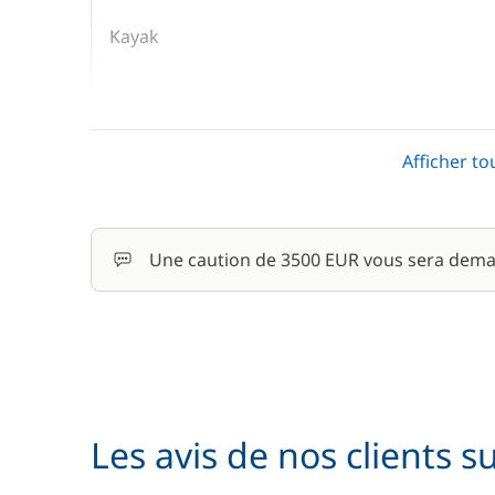
Kayak
Moteur Hors Bord
Afficher to
Paddle
Rachat de Franchise
Une caution de 3500 EUR vous sera dema
Wifi
Les avis de nos clients s