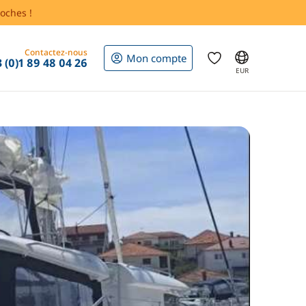
oches !
Contactez-nous
Mon compte
 (0)1 89 48 04 26
EUR