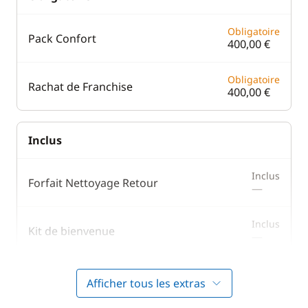
Obligatoire
Pack Confort
400,00 €
Obligatoire
Rachat de Franchise
400,00 €
Inclus
Inclus
Forfait Nettoyage Retour
—
Inclus
Kit de bienvenue
—
Inclus
Transit Log
Afficher tous les extras
—