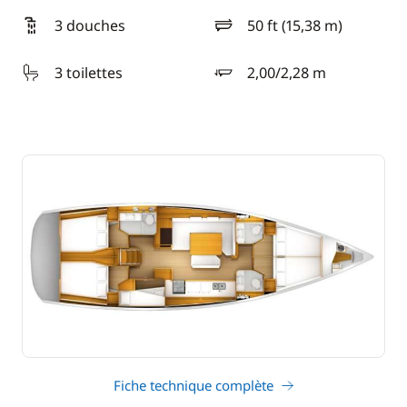
3 douches
50 ft (15,38 m)
longueur
3 toilettes
2,00/2,28 m
tirant d'eau
Fiche technique complète