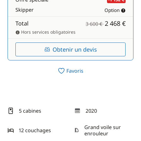
Skipper
Option
2 468 €
Total
3 600 €
Hors services obligatoires
Obtenir un devis
Favoris
5 cabines
2020
année
Grand voile sur
12 couchages
enrouleur