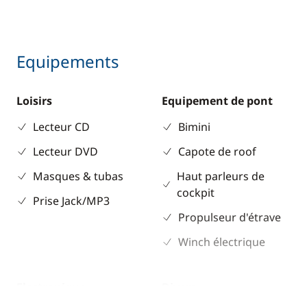
Equipements
Loisirs
Equipement de pont
Lecteur CD
Bimini
Lecteur DVD
Capote de roof
Masques & tubas
Haut parleurs de
cockpit
Prise Jack/MP3
Propulseur d'étrave
Winch électrique
Electronique
Divers