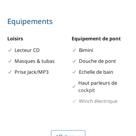
Equipements
Loisirs
Equipement de pont
Lecteur CD
Bimini
Masques & tubas
Douche de pont
Prise Jack/MP3
Echelle de bain
Haut parleurs de
cockpit
Winch électrique
Electronique
Divers
Anémomètre
Equipement de