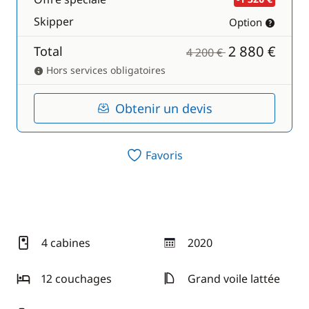
Skipper
Option
2 880 €
Total
4 200 €
Hors services obligatoires
Obtenir un devis
Favoris
4 cabines
2020
année
12 couchages
Grand voile lattée