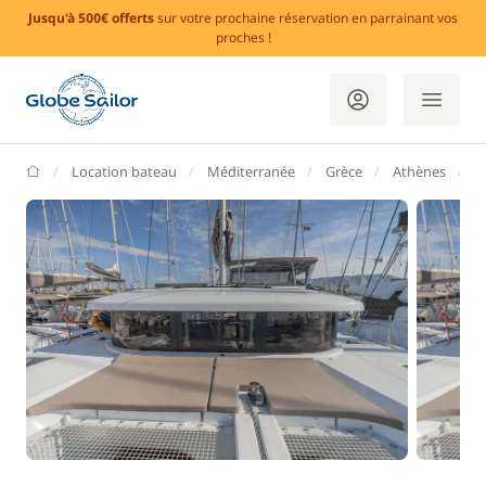
Jusqu'à 500€ offerts
sur votre prochaine réservation en parrainant vos
proches !
GlobeSailor
Location bateau
Méditerranée
Grèce
Athènes
N