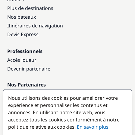
Plus de destinations
Nos bateaux
Itinéraires de navigation
Devis Express
Professionnels
Accès loueur
Devenir partenaire
Nos Partenaires
Annuaire nautique
Nous utilisons des cookies pour améliorer votre
expérience et personnaliser les contenus et
Destinations populaires
annonces. En utilisant notre site web, vous
acceptez tous les cookies conformément à notre
politique relative aux cookies.
En savoir plus