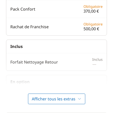
Obligatoire
Pack Confort
370,00 €
Obligatoire
Rachat de Franchise
500,00 €
Inclus
Inclus
Forfait Nettoyage Retour
—
En option
Avitaillement
20,00 €
Afficher tous les extras
230,00 €
Cuisinier (repas non inclus)