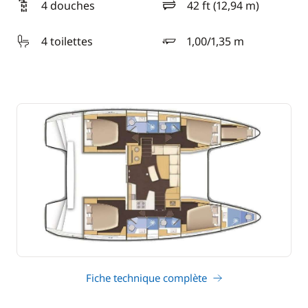
4 douches
42 ft (12,94 m)
longueur
4 toilettes
1,00/1,35 m
tirant d'eau
Fiche technique complète