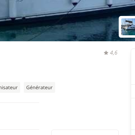
4,6
nisateur
Générateur