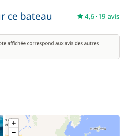
ur ce bateau
4,6
·
19 avis
note affichée correspond aux avis des autres
+
−