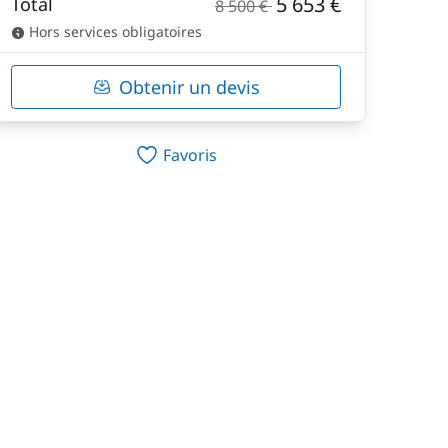
5 653 €
Total
8 500 €
Hors services obligatoires
Obtenir un devis
Favoris