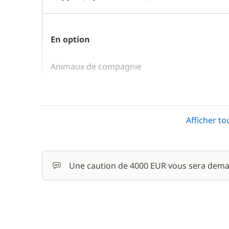
En option
Animaux de compagnie
APA
Afficher to
Barbecue
Une caution de 4000 EUR vous sera dema
Paddle
Rachat de Franchise