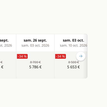
sept.
sam. 26 sept.
sam. 03 oct.
sam
pt. 2026
sam. 03 oct. 2026
sam. 10 oct. 2026
sam. 
-34 %
-34 %
-34 %
 €
8 700 €
8 500 €
 €
5 786 €
5 653 €