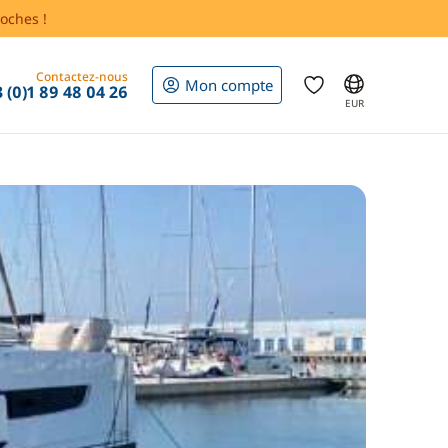
oches !
Contactez-nous
Mon compte
 (0)1 89 48 04 26
EUR