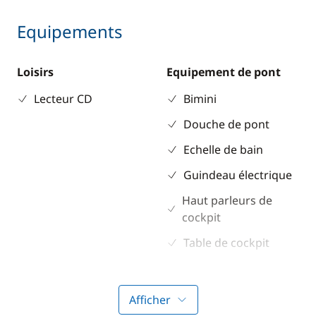
Equipements
Loisirs
Equipement de pont
Lecteur CD
Bimini
Douche de pont
Echelle de bain
Guindeau électrique
Haut parleurs de
cockpit
Table de cockpit
Winch électrique
Afficher
Electronique
Divers