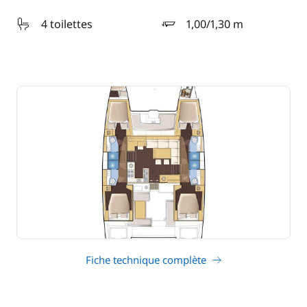
4 toilettes
1,00/1,30 m
tirant d'eau
Fiche technique complète