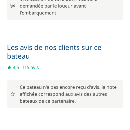
/ semaine
demandée par le loueur avant
l'embarquement
1 900,00 €
Skipper (repas non inclus)
/ semaine
150,00 €
Wifi
/ semaine
Les avis de nos clients sur ce
bateau
4,5
·
115 avis
Ce bateau n'a pas encore reçu d'avis, la note
affichée correspond aux avis des autres
bateaux de ce partenaire.