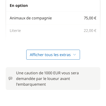
En option
Animaux de compagnie
75,00 €
Literie
22,00 €
Location de vélo - Adulte
50,00 €
Afficher tous les extras
Parking Voitures
75,00 €
Serviettes
12,00 €
Une caution de 1000 EUR vous sera
demandée par le loueur avant
l'embarquement