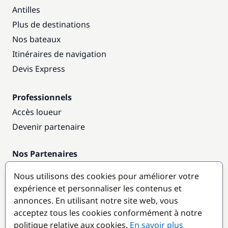
Antilles
Plus de destinations
Nos bateaux
Itinéraires de navigation
Devis Express
Professionnels
Accès loueur
Devenir partenaire
Nos Partenaires
Annuaire nautique
Nous utilisons des cookies pour améliorer votre
expérience et personnaliser les contenus et
Destinations populaires
annonces. En utilisant notre site web, vous
acceptez tous les cookies conformément à notre
politique relative aux cookies.
En savoir plus