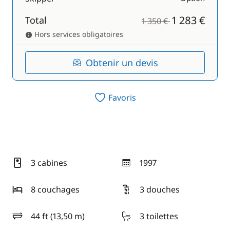
1 283 €
Total
1 350 €
Hors services obligatoires
Obtenir un devis
Favoris
3 cabines
1997
année
8 couchages
3 douches
44 ft (13,50 m)
3 toilettes
longueur