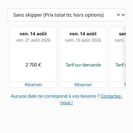
ven. 14 août
ven. 14 août
sam. 1
ven. 21 août 2026
sam. 15 août 2026
sam. 22 
2 700 €
Tarif sur demande
Tarif su
Réserver
Réserver
Rése
Aucune date ne correspond à vos besoins ?
Contactez-
nous !