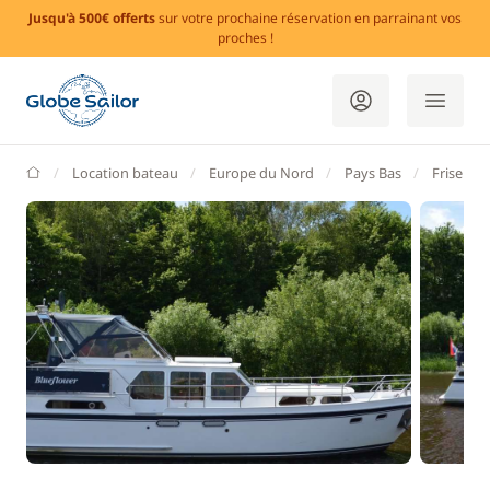
Jusqu'à 500€ offerts
sur votre prochaine réservation en parrainant vos
proches !
GlobeSailor
Location bateau
Europe du Nord
Pays Bas
Frise