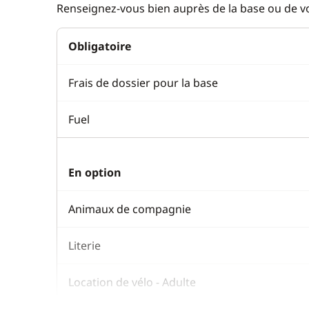
Renseignez-vous bien auprès de la base ou de vot
Obligatoire
Frais de dossier pour la base
Fuel
En option
Animaux de compagnie
Literie
Location de vélo - Adulte