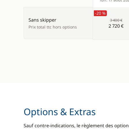
Products
-20 %
Sans skipper
3 400 €
2 720 €
Prix total ttc hors options
Options & Extras
Sauf contre-indications, le règlement des options