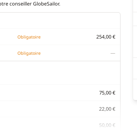
re conseiller GlobeSailor.
254,00 €
Obligatoire
—
Obligatoire
75,00 €
22,00 €
50,00 €