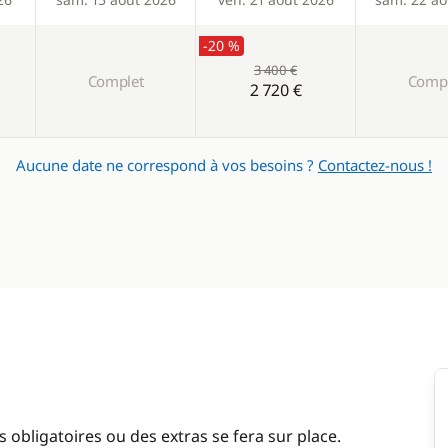
-20 %
3 400 €
Complet
Compl
2 720 €
Aucune date ne correspond à vos besoins ?
Contactez-nous !
 obligatoires ou des extras se fera sur place.