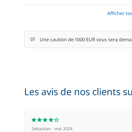
Parking Voitures
Afficher to
Serviettes
Une caution de 1000 EUR vous sera dema
Les avis de nos clients s
4
Sebastian
mai 2024