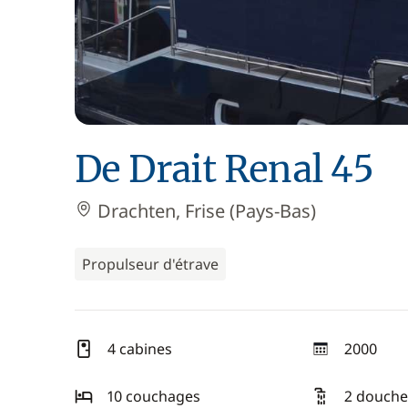
De Drait Renal 45
Drachten, Frise (Pays-Bas)
Propulseur d'étrave
4 cabines
2000
année
10 couchages
2 douche