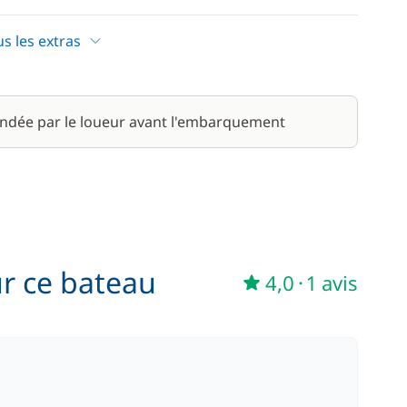
75,00 €
us les extras
12,00 €
ndée par le loueur avant l'embarquement
ur ce bateau
4,0
·
1 avis