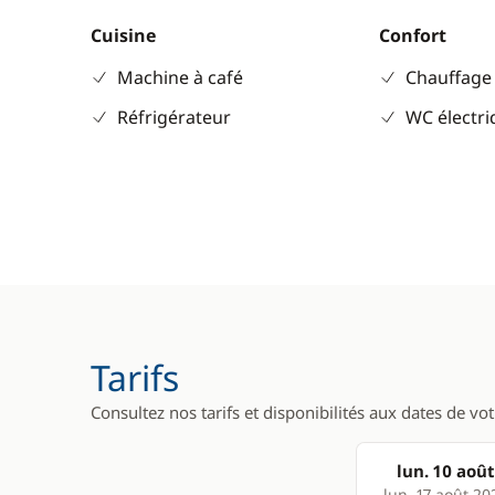
Cuisine
Confort
Machine à café
Chauffage
Réfrigérateur
WC électr
Tarifs
Consultez nos tarifs et disponibilités aux dates de vo
lun. 10 août
lun. 17 août 20