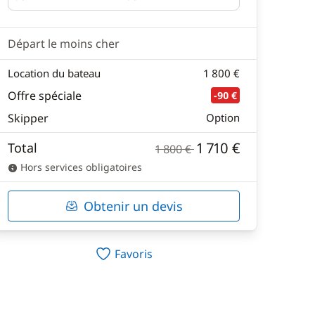
Départ
Retour
Départ le moins cher
Location du bateau
1 800 €
Offre spéciale
-90 €
Skipper
Option
1 710 €
Total
1 800 €
Hors services obligatoires
Obtenir un devis
Favoris