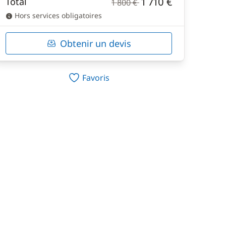
1 710 €
Total
1 800 €
Hors services obligatoires
Obtenir un devis
Favoris