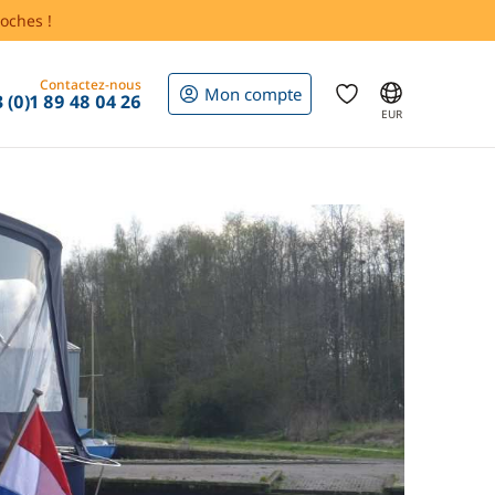
oches !
Contactez-nous
Mon compte
 (0)1 89 48 04 26
EUR