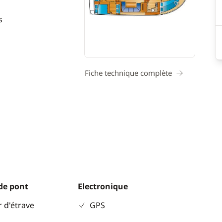
s
Fiche technique complète
de pont
Electronique
 d'étrave
GPS