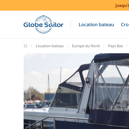
Jusqu'
Location bateau
Cro
GlobeSailor
Location bateau
Europe du Nord
Pays Bas