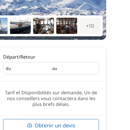
+10
Départ/Retour
du
au
Départ
Retour
Tarif et Disponibilités sur demande. Un de
nos conseillers vous contactera dans les
plus brefs délais.
Obtenir un devis