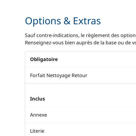
Lave Vaiss
Options & Extras
Machine à
Réfrigérat
Sauf contre-indications, le règlement des options
Renseignez-vous bien auprès de la base ou de vot
Obligatoire
Forfait Nettoyage Retour
Inclus
Annexe
Literie