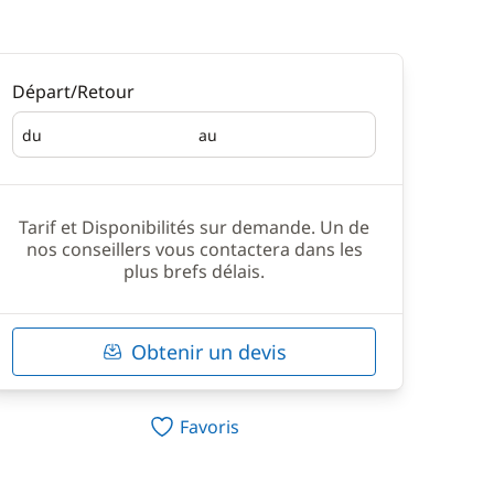
Départ/Retour
du
au
Départ
Retour
Tarif et Disponibilités sur demande. Un de
nos conseillers vous contactera dans les
plus brefs délais.
Obtenir un devis
Favoris