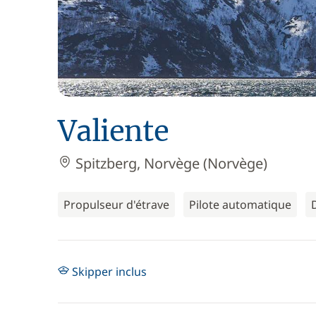
Valiente
Spitzberg, Norvège (Norvège)
Propulseur d'étrave
Pilote automatique
Skipper inclus