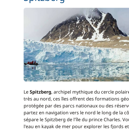
Le
Spitzberg
, archipel mythique du cercle polaire
très au nord, ces îles offrent des formations géol
protégée par des parcs nationaux ou des réserve
partez en navigation vers le nord le long de la c
sépare le Spitzberg de l'île du prince Charles. Vo
l'eau en kayak de mer pour explorer les fjords 