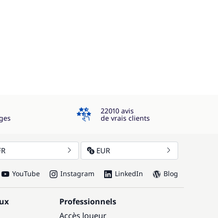
4.3
22010 avis
ges
de vrais clients
FR
EUR
YouTube
Instagram
LinkedIn
Blog
aux
Professionnels
Accès loueur