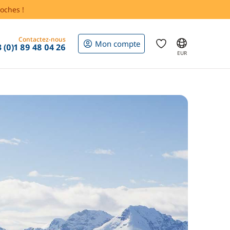
oches !
Contactez-nous
Mon compte
 (0)1 89 48 04 26
EUR