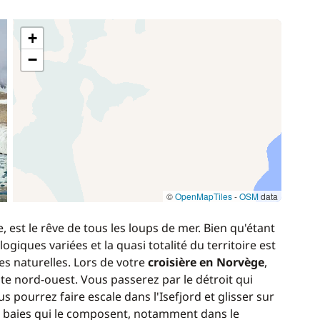
+
−
©
OpenMapTiles
-
OSM
data
, est le rêve de tous les loups de mer. Bien qu'étant
ogiques variées et la quasi totalité du territoire est
s naturelles. Lors de votre
croisière en Norvège
,
ôte nord-ouest. Vous passerez par le détroit qui
us pourrez faire escale dans l'Isefjord et glisser sur
et baies qui le composent, notamment dans le