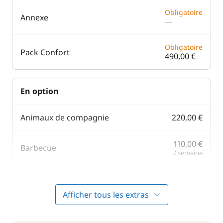
Obligatoire
Annexe
—
Obligatoire
Pack Confort
490,00 €
En option
Animaux de compagnie
220,00 €
110,00 €
Barbecue
/ semaine
190,00 €
Moteur Hors Bord
/ semaine
Afficher tous les extras
90,00 €
Parking Voitures
/ semaine