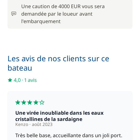
Une caution de 4000 EUR vous sera
demandée par le loueur avant
Rachat de Franchise
420,00 €
l'embarquement
Serviettes
18,00 €
Les avis de nos clients sur ce
bateau
4,0
·
1 avis
4
Une virée inoubliable dans les eaux
cristallines de la sardaigne
Kenzo
août 2023
Très belle base, accueillante dans un joli port.