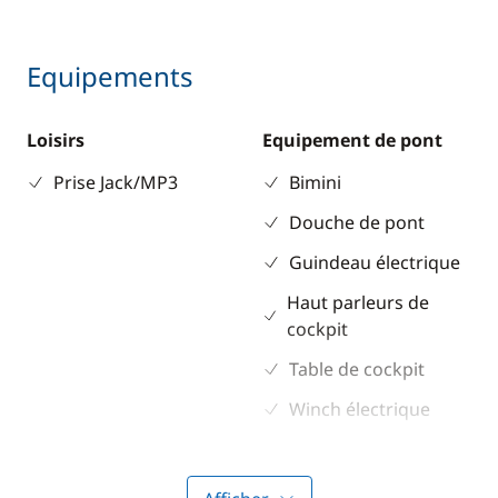
Equipements
Loisirs
Equipement de pont
Prise Jack/MP3
Bimini
Douche de pont
Guindeau électrique
Haut parleurs de
cockpit
Table de cockpit
Winch électrique
Electronique
Divers