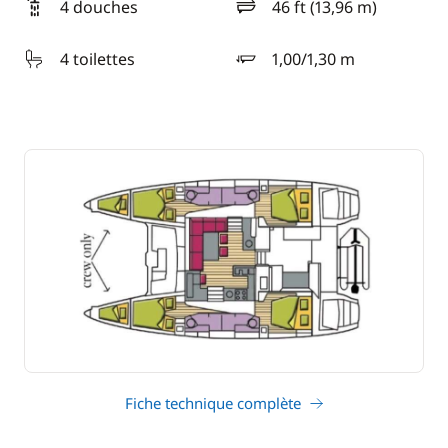
4 douches
46 ft (13,96 m)
longueur
4 toilettes
1,00/1,30 m
tirant d'eau
Fiche technique complète