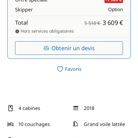
Skipper
Option
3 609 €
Total
5 518 €
Hors services obligatoires
Obtenir un devis
Favoris
4 cabines
2018
année
10 couchages
Grand voile lattée