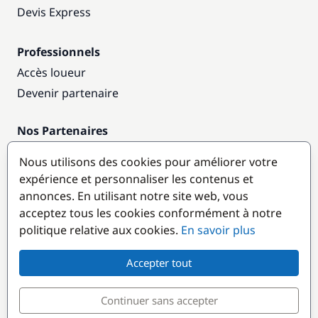
Devis Express
Professionnels
Accès loueur
Devenir partenaire
Nos Partenaires
Annuaire nautique
Nous utilisons des cookies pour améliorer votre
expérience et personnaliser les contenus et
Destinations populaires
annonces. En utilisant notre site web, vous
acceptez tous les cookies conformément à notre
politique relative aux cookies.
En savoir plus
Accepter tout
Continuer sans accepter
© GlobeSailor
Croisières & Location de bateaux depuis