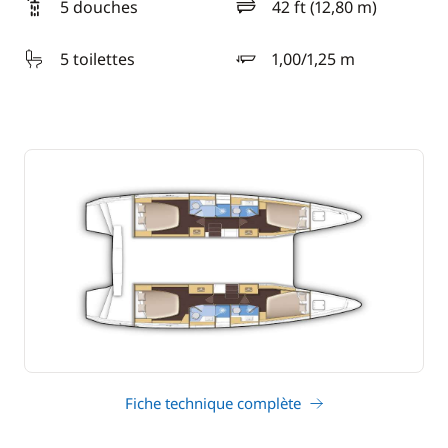
5 douches
42 ft (12,80 m)
longueur
5 toilettes
1,00/1,25 m
tirant d'eau
Fiche technique complète