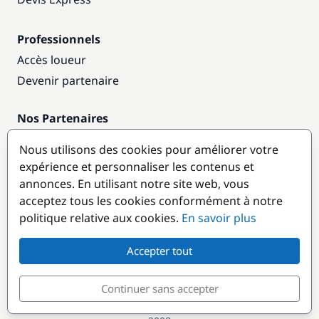
Professionnels
Accès loueur
Devenir partenaire
Nos Partenaires
Annuaire nautique
Nous utilisons des cookies pour améliorer votre
expérience et personnaliser les contenus et
Destinations populaires
annonces. En utilisant notre site web, vous
acceptez tous les cookies conformément à notre
politique relative aux cookies.
En savoir plus
Accepter tout
Continuer sans accepter
© GlobeSailor
Croisières & Location de bateaux depuis