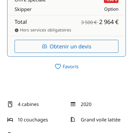
Skipper
Option
2 964 €
Total
3 500 €
Hors services obligatoires
Obtenir un devis
Favoris
4 cabines
2020
année
10 couchages
Grand voile lattée