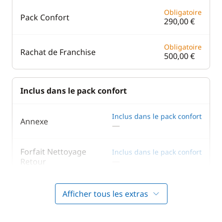
Obligatoire
Pack Confort
290,00 €
Obligatoire
Rachat de Franchise
500,00 €
Inclus dans le pack confort
Inclus dans le pack confort
Annexe
—
Forfait Nettoyage
Inclus dans le pack confort
—
Retour
Inclus dans le pack confort
Kit de bienvenue
Afficher tous les extras
—
Inclus dans le pack confort