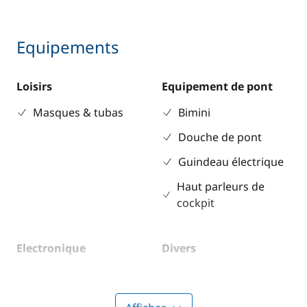
Equipements
Loisirs
Equipement de pont
Masques & tubas
Bimini
Douche de pont
Guindeau électrique
Haut parleurs de
cockpit
Electronique
Divers
Anémomètre
Equipement de
sécurité
GPS