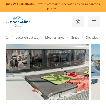
Jusqu'à 500€ offerts
sur votre prochaine réservation en parrainant vos
proches !
GlobeSailor
Location bateau
Méditerranée
Grèce
Cyclades